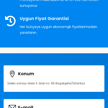
sunuyoruz.
Uygun Fiyat Garantisi
Her bütçeye uygun ekonomşik fiyatlarımızdan
yararlanın.
Konum
İsteks sanayi sitesi 3. blok no: 95 Başakşehir/İstanbul
E-mail