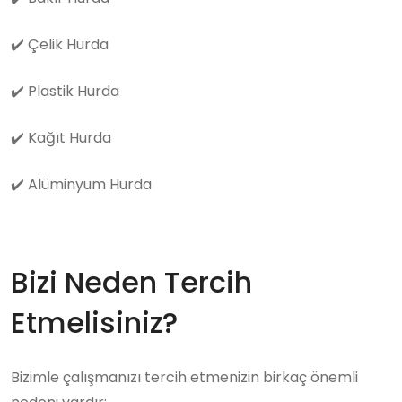
✔️
Çelik Hurda
✔️
Plastik Hurda
✔️
Kağıt Hurda
✔️
Alüminyum Hurda
Bizi Neden Tercih
Etmelisiniz?
Bizimle çalışmanızı tercih etmenizin birkaç önemli