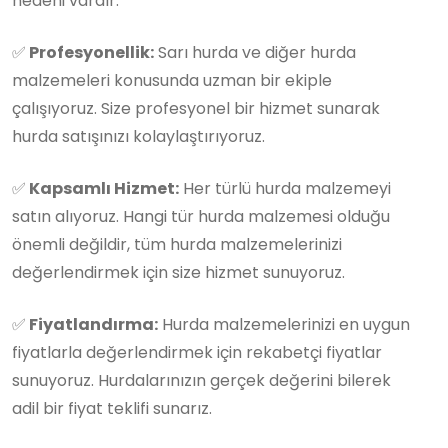
nedeni vardır:
✅
Profesyonellik:
Sarı hurda ve diğer hurda
malzemeleri konusunda uzman bir ekiple
çalışıyoruz. Size profesyonel bir hizmet sunarak
hurda satışınızı kolaylaştırıyoruz.
✅
Kapsamlı Hizmet:
Her türlü hurda malzemeyi
satın alıyoruz. Hangi tür hurda malzemesi olduğu
önemli değildir, tüm hurda malzemelerinizi
değerlendirmek için size hizmet sunuyoruz.
✅
Fiyatlandırma:
Hurda malzemelerinizi en uygun
fiyatlarla değerlendirmek için rekabetçi fiyatlar
sunuyoruz. Hurdalarınızın gerçek değerini bilerek
adil bir fiyat teklifi sunarız.