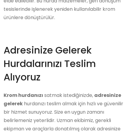
elde edilebilir. Bu hurda malzemeler, geri dönüşüm
tesislerinde işlenerek yeniden kullanılabilir krom
ürünlere dönüştürülür.
Adresinize Gelerek
Hurdalarınızı Teslim
Alıyoruz
Krom hurdanızı
satmak istediğinizde,
adresinize
gelerek
hurdanızı teslim almak için hızlı ve güvenilir
bir hizmet sunuyoruz. Size en uygun zamanı
belirlemeniz yeterlidir. Uzman ekibimiz, gerekli
ekipman ve araçlarla donatılmış olarak adresinize