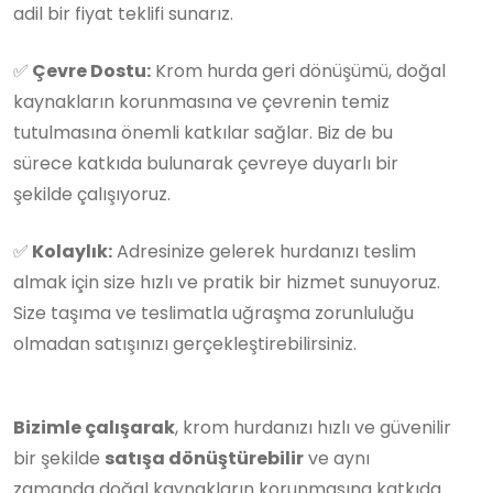
adil bir fiyat teklifi sunarız.
✅
Çevre Dostu:
Krom hurda geri dönüşümü, doğal
kaynakların korunmasına ve çevrenin temiz
tutulmasına önemli katkılar sağlar. Biz de bu
sürece katkıda bulunarak çevreye duyarlı bir
şekilde çalışıyoruz.
✅
Kolaylık:
Adresinize gelerek hurdanızı teslim
almak için size hızlı ve pratik bir hizmet sunuyoruz.
Size taşıma ve teslimatla uğraşma zorunluluğu
olmadan satışınızı gerçekleştirebilirsiniz.
Bizimle çalışarak
, krom hurdanızı hızlı ve güvenilir
bir şekilde
satışa dönüştürebilir
ve aynı
zamanda doğal kaynakların korunmasına katkıda