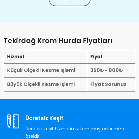
Tekirdağ Krom Hurda Fiyatları
Hizmet
Fiyat
Küçük Ölçekli Kesme İşlemi
350₺ - 800₺
Büyük Ölçekli Kesme İşlemi
Fiyat Sorunuz
Ücretsiz Keşif
Ücretsiz keşif hizmetimiz tüm müşterilerimize
özeldir.