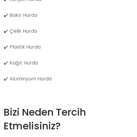
✔️
Bakır Hurda
✔️
Çelik Hurda
✔️
Plastik Hurda
✔️
Kağıt Hurda
✔️
Alüminyum Hurda
Bizi Neden Tercih
Etmelisiniz?