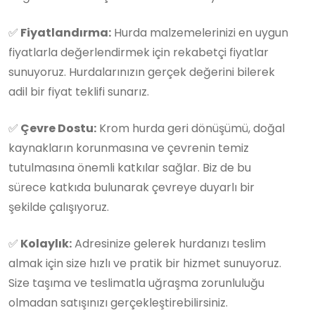
✅
Fiyatlandırma:
Hurda malzemelerinizi en uygun
fiyatlarla değerlendirmek için rekabetçi fiyatlar
sunuyoruz. Hurdalarınızın gerçek değerini bilerek
adil bir fiyat teklifi sunarız.
✅
Çevre Dostu:
Krom hurda geri dönüşümü, doğal
kaynakların korunmasına ve çevrenin temiz
tutulmasına önemli katkılar sağlar. Biz de bu
sürece katkıda bulunarak çevreye duyarlı bir
şekilde çalışıyoruz.
✅
Kolaylık:
Adresinize gelerek hurdanızı teslim
almak için size hızlı ve pratik bir hizmet sunuyoruz.
Size taşıma ve teslimatla uğraşma zorunluluğu
olmadan satışınızı gerçekleştirebilirsiniz.