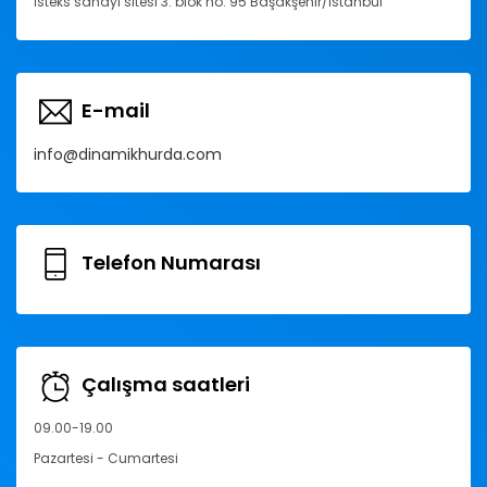
İsteks sanayi sitesi 3. blok no: 95 Başakşehir/İstanbul
E-mail
info@dinamikhurda.com
Telefon Numarası
Çalışma saatleri
09.00-19.00
Pazartesi - Cumartesi