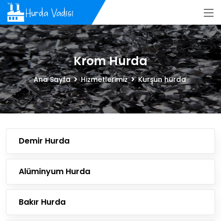
Krom Hurda
Ana Sayfa
Hizmetlerimiz
Kurşun hurda
Demir Hurda
Alüminyum Hurda
Bakır Hurda