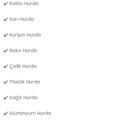
✔️
Kablo Hurda
✔️
Sarı Hurda
✔️
Kurşun Hurda
✔️
Bakır Hurda
✔️
Çelik Hurda
✔️
Plastik Hurda
✔️
Kağıt Hurda
✔️
Alüminyum Hurda