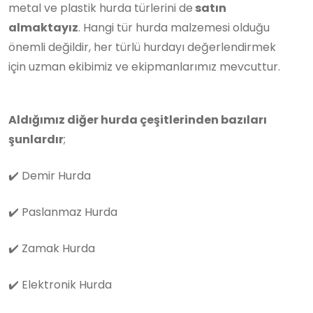
metal ve plastik hurda türlerini de
satın
almaktayız
. Hangi tür hurda malzemesi olduğu
önemli değildir, her türlü hurdayı değerlendirmek
için uzman ekibimiz ve ekipmanlarımız mevcuttur.
Aldığımız diğer hurda çeşitlerinden bazıları
şunlardır
;
✔️
Demir Hurda
✔️
Paslanmaz Hurda
✔️
Zamak Hurda
✔️
Elektronik Hurda