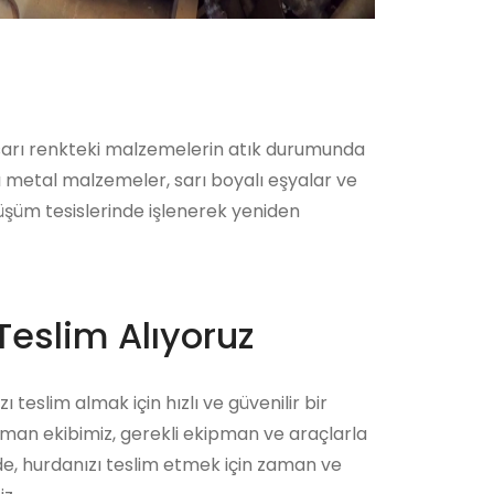
 sarı renkteki malzemelerin atık durumunda
rı metal malzemeler, sarı boyalı eşyalar ve
nüşüm tesislerinde işlenerek yeniden
Teslim Alıyoruz
ı teslim almak için hızlı ve güvenilir bir
zman ekibimiz, gerekli ekipman ve araçlarla
ede, hurdanızı teslim etmek için zaman ve