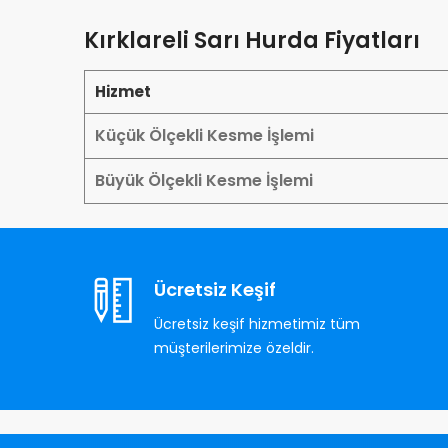
Kırklareli Sarı Hurda Fiyatları
Hizmet
Küçük Ölçekli Kesme İşlemi
Büyük Ölçekli Kesme İşlemi
Ücretsiz Keşif
Ücretsiz keşif hizmetimiz tüm
müşterilerimize özeldir.