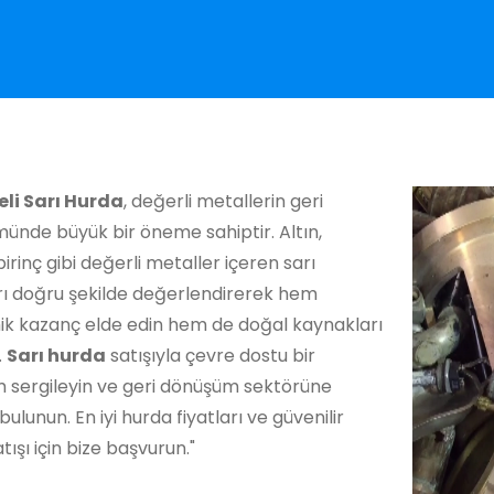
eli Sarı Hurda
, değerli metallerin geri
ünde büyük bir öneme sahiptir. Altın,
irinç gibi değerli metaller içeren sarı
rı doğru şekilde değerlendirerek hem
k kazanç elde edin hem de doğal kaynakları
.
Sarı hurda
satışıyla çevre dostu bir
m sergileyin ve geri dönüşüm sektörüne
bulunun. En iyi hurda fiyatları ve güvenilir
tışı için bize başvurun."