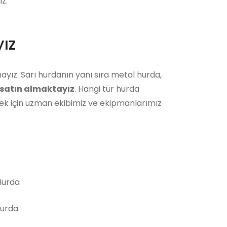
z.
ız
ayız. Sarı hurdanın yanı sıra metal hurda,
satın almaktayız
. Hangi tür hurda
ek için uzman ekibimiz ve ekipmanlarımız
urda
Hurda