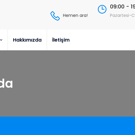
09:00 - 1
Hemen ara!
Pazartesi-
Hakkımızda
İletişim
rda