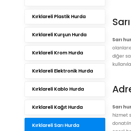
Kırklareli Plastik Hurda
Sar
Kırklareli Kurşun Hurda
Sarı hu
olanları
Kırklareli Krom Hurda
diğer sa
kullanıl
Kırklareli Elektronik Hurda
Adre
Kırklareli Kablo Hurda
Sarı hu
Kırklareli Kağıt Hurda
hizmet s
donatılm
Kırklareli Sarı Hurda