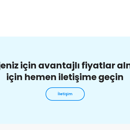
jeniz için avantajlı fiyatlar a
için hemen iletişime geçin
İletişim