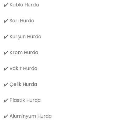
✔️
Kablo Hurda
✔️
Sarı Hurda
✔️
Kurşun Hurda
✔️
Krom Hurda
✔️
Bakır Hurda
✔️
Çelik Hurda
✔️
Plastik Hurda
✔️
Alüminyum Hurda