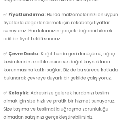
✅
Fiyatlandırma:
Hurda malzemelerinizi en uygun
fiyatlarla değerlendirmek için rekabetçi fiyatlar
sunuyoruz. Hurdalarınızın gerçek değerini bilerek
adil bir fiyat teklifi sunarız.
✅
Çevre Dostu:
Kağıt hurda geri dönüşümü, ağaç
kesimlerinin azaltılmasına ve doğal kaynakların
korunmasına katkı sağlar. Biz de bu sürece katkıda
bulunarak çevreye duyarlı bir şekilde çalışıyoruz.
✅
Kolaylık:
Adresinize gelerek hurdanızı teslim
almak için size hızlı ve pratik bir hizmet sunuyoruz.
Size taşıma ve teslimatla uğraşma zorunluluğu
olmadan satışınızı gerçekleştirebilirsiniz.