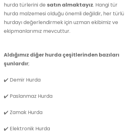
hurda türlerini de
satın almaktayız
. Hangi tür
hurda malzemesi olduğu önemli değildir, her türlü
hurdayı değerlendirmek için uzman ekibimiz ve
ekipmanlarımız mevcuttur.
Aldığımız diğer hurda çeşitlerinden bazıları
şunlardır
;
✔️
Demir Hurda
✔️
Paslanmaz Hurda
✔️
Zamak Hurda
✔️
Elektronik Hurda