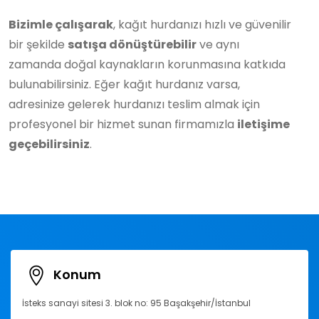
Bizimle çalışarak
, kağıt hurdanızı hızlı ve güvenilir
bir şekilde
satışa dönüştürebilir
ve aynı
zamanda doğal kaynakların korunmasına katkıda
bulunabilirsiniz. Eğer kağıt hurdanız varsa,
adresinize gelerek hurdanızı teslim almak için
profesyonel bir hizmet sunan firmamızla
iletişime
geçebilirsiniz
.
Konum
İsteks sanayi sitesi 3. blok no: 95 Başakşehir/İstanbul