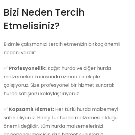
Bizi Neden Tercih
Etmelisiniz?
Bizimle çalışmanızı tercih etmenizin birkaç önemli
nedeni vardır:
✅
Profesyonellik:
Kağıt hurda ve diğer hurda
malzemeleri konusunda uzman bir ekiple
çalışıyoruz. Size profesyonel bir hizmet sunarak
hurda satışınızı kolaylaştırıyoruz.
✅
Kapsamlı Hizmet:
Her türlü hurda malzemeyi
satın alıyoruz. Hangi tür hurda malzemesi olduğu
önemli değildir, tüm hurda malzemelerinizi
değerlendirmek için size hizmet sunuyoruz.