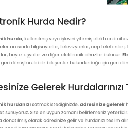
tronik Hurda Nedir?
nik hurda
, kullanılmış veya işlevini yitirmiş elektronik ci
er arasında bilgisayarlar, televizyonlar, cep telefonları, t
ar, beyaz eşyalar ve diğer elektronik cihazlar bulunur.
El
 geri dönüştürülebilir bileşenler bulundurduğu için geri 
sinize Gelerek Hurdalarınızı 
nik hurdanızı
satmak istediğinizde,
adresinize gelerek
h
et sunuyoruz. Size en uygun zamanı belirlemeniz yeterlidi
a donatılmış olarak adresinize gelir ve hurdanızı teslim alı