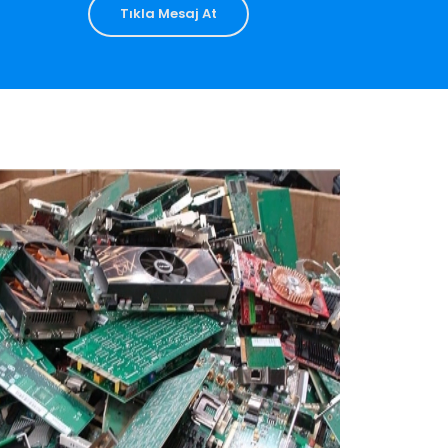
Tıkla Mesaj At