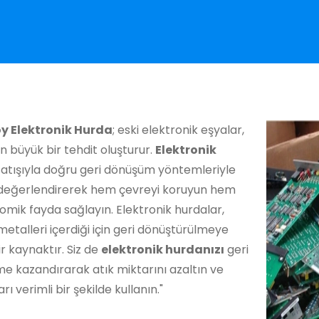
y Elektronik Hurda
; eski elektronik eşyalar,
in büyük bir tehdit oluşturur.
Elektronik
atışıyla doğru geri dönüşüm yöntemleriyle
ı değerlendirerek hem çevreyi koruyun hem
mik fayda sağlayın. Elektronik hurdalar,
metalleri içerdiği için geri dönüştürülmeye
r kaynaktır. Siz de
elektronik hurdanızı
geri
e kazandırarak atık miktarını azaltın ve
rı verimli bir şekilde kullanın."