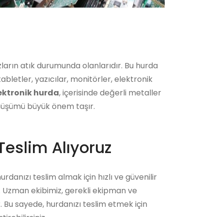
hazların atık durumunda olanlarıdır. Bu hurda
abletler, yazıcılar, monitörler, elektronik
ektronik hurda
, içerisinde değerli metaller
dönüşümü büyük önem taşır.
Teslim Alıyoruz
urdanızı teslim almak için hızlı ve güvenilir
r. Uzman ekibimiz, gerekli ekipman ve
r. Bu sayede, hurdanızı teslim etmek için