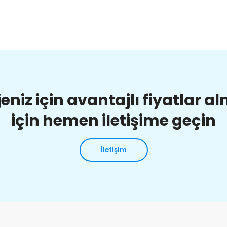
jeniz için avantajlı fiyatlar a
için hemen iletişime geçin
İletişim