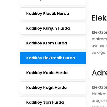
Kadıköy Plastik Hurda
Elek
Kadıköy Kurşun Hurda
Elektro
malzemel
Kadıköy Krom Hurda
oyuncakl
ve diğer
Kadıköy Elektronik Hurda
Adre
Kadıköy Kablo Hurda
Elektro
Kadıköy Kağıt Hurda
bir hizm
araçlarl
Kadıköy Sarı Hurda