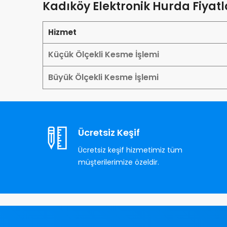
Kadıköy Elektronik Hurda Fiyatl
Hizmet
Küçük Ölçekli Kesme İşlemi
Büyük Ölçekli Kesme İşlemi
Ücretsiz Keşif
Ücretsiz keşif hizmetimiz tüm
müşterilerimize özeldir.