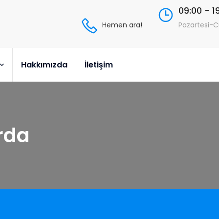
09:00 - 1
Hemen ara!
Pazartesi-
Hakkımızda
İletişim
rda