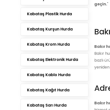
geçin.
"
Kabataş Plastik Hurda
Bak
Kabataş Kurşun Hurda
Kabataş Krom Hurda
Bakır 
Bakır hu
Kabataş Elektronik Hurda
bazlı ür
yeniden 
Kabataş Kablo Hurda
Adre
Kabataş Kağıt Hurda
Bakır h
Kabataş Sarı Hurda
hizmet s