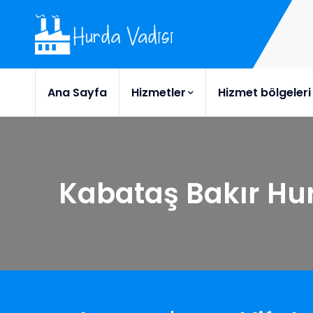
Ana Sayfa
Hizmetler
Hizmet bölgeleri
Kabataş Bakır Hu