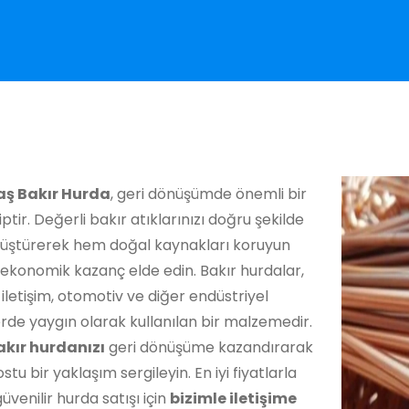
ş Bakır Hurda
, geri dönüşümde önemli bir
iptir. Değerli bakır atıklarınızı doğru şekilde
nüştürerek hem doğal kaynakları koruyun
ekonomik kazanç elde edin. Bakır hurdalar,
, iletişim, otomotiv ve diğer endüstriyel
rde yaygın olarak kullanılan bir malzemedir.
akır hurdanızı
geri dönüşüme kazandırarak
stu bir yaklaşım sergileyin. En iyi fiyatlarla
güvenilir hurda satışı için
bizimle iletişime