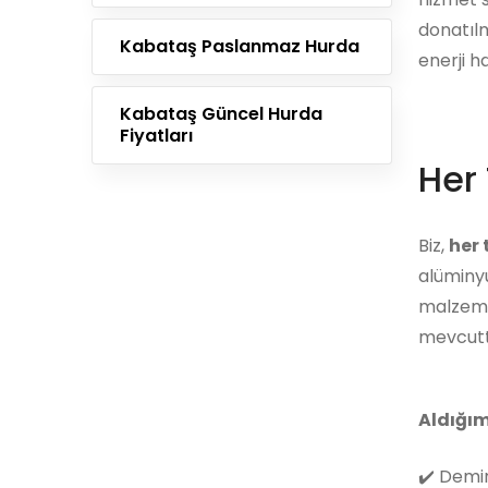
donatılm
Kabataş Paslanmaz Hurda
enerji h
Kabataş Güncel Hurda
Fiyatları
Her 
Biz,
her
alüminyu
malzemes
mevcutt
Aldığım
✔️
Demir