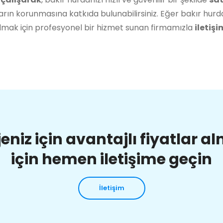
rın korunmasına katkıda bulunabilirsiniz. Eğer bakır hurda
lmak için profesyonel bir hizmet sunan firmamızla
iletişi
jeniz için avantajlı fiyatlar a
için hemen iletişime geçin
İletişim