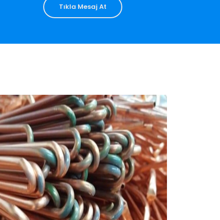
Tıkla Mesaj At