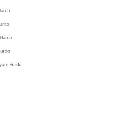
urda
Hurda
 Hurda
Hurda
yum Hurda