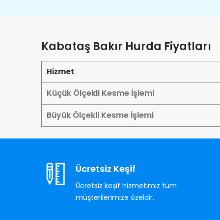
Kabataş Bakır Hurda Fiyatları
Hizmet
Küçük Ölçekli Kesme İşlemi
Büyük Ölçekli Kesme İşlemi
Ücretsiz Keşif
Ücretsiz keşif hizmetimiz tüm
müşterilerimize özeldir.