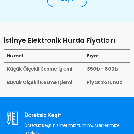
İletişim
İstinye Elektronik Hurda Fiyatları
Hizmet
Fiyat
Küçük Ölçekli Kesme İşlemi
350₺ - 800₺
Büyük Ölçekli Kesme İşlemi
Fiyat Sorunuz
Ücretsiz Keşif
Ücretsiz keşif hizmetimiz tüm müşterilerimize
özeldir.