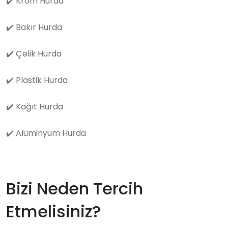
✔️
Krom Hurda
✔️
Bakır Hurda
✔️
Çelik Hurda
✔️
Plastik Hurda
✔️
Kağıt Hurda
✔️
Alüminyum Hurda
Bizi Neden Tercih
Etmelisiniz?