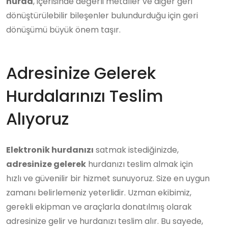
hurda
, içerisinde değerli metaller ve diğer geri
dönüştürülebilir bileşenler bulundurduğu için geri
dönüşümü büyük önem taşır.
Adresinize Gelerek
Hurdalarınızı Teslim
Alıyoruz
Elektronik hurdanızı
satmak istediğinizde,
adresinize gelerek
hurdanızı teslim almak için
hızlı ve güvenilir bir hizmet sunuyoruz. Size en uygun
zamanı belirlemeniz yeterlidir. Uzman ekibimiz,
gerekli ekipman ve araçlarla donatılmış olarak
adresinize gelir ve hurdanızı teslim alır. Bu sayede,