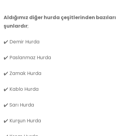
Aldığımız diğer hurda çeşitlerinden bazıları
şunlardır
;
✔️
Demir Hurda
✔️
Paslanmaz Hurda
✔️
Zamak Hurda
✔️
Kablo Hurda
✔️
Sarı Hurda
✔️
Kurşun Hurda