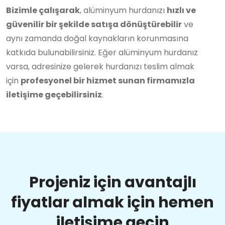
Bizimle çalışarak
, alüminyum hurdanızı
hızlı ve
güvenilir bir şekilde satışa dönüştürebilir
ve
aynı zamanda doğal kaynakların korunmasına
katkıda bulunabilirsiniz. Eğer alüminyum hurdanız
varsa, adresinize gelerek hurdanızı teslim almak
için
profesyonel bir hizmet sunan firmamızla
iletişime geçebilirsiniz
.
Projeniz için avantajlı
fiyatlar almak için hemen
iletişime geçin