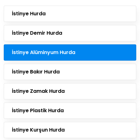
İstinye Hurda
İstinye Demir Hurda
İstinye Alüminyum Hurda
İstinye Bakır Hurda
İstinye Zamak Hurda
İstinye Plastik Hurda
İstinye Kurşun Hurda