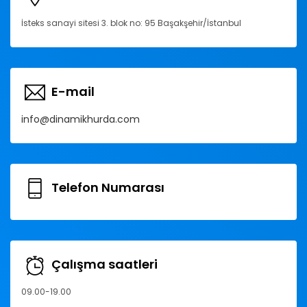
İsteks sanayi sitesi 3. blok no: 95 Başakşehir/İstanbul
E-mail
info@dinamikhurda.com
Telefon Numarası
Çalışma saatleri
09.00-19.00