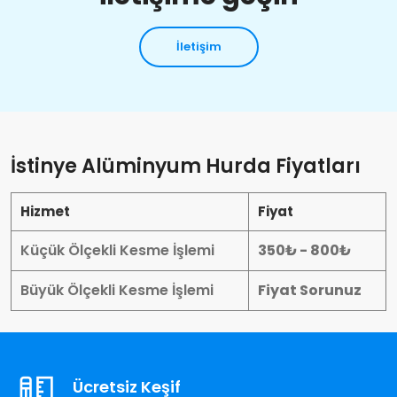
İletişim
İstinye Alüminyum Hurda Fiyatları
Hizmet
Fiyat
Küçük Ölçekli Kesme İşlemi
350₺ - 800₺
Büyük Ölçekli Kesme İşlemi
Fiyat Sorunuz
Ücretsiz Keşif