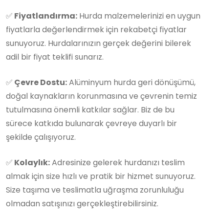
✅
Fiyatlandırma:
Hurda malzemelerinizi en uygun
fiyatlarla değerlendirmek için rekabetçi fiyatlar
sunuyoruz. Hurdalarınızın gerçek değerini bilerek
adil bir fiyat teklifi sunarız.
✅
Çevre Dostu:
Alüminyum hurda geri dönüşümü,
doğal kaynakların korunmasına ve çevrenin temiz
tutulmasına önemli katkılar sağlar. Biz de bu
sürece katkıda bulunarak çevreye duyarlı bir
şekilde çalışıyoruz.
✅
Kolaylık:
Adresinize gelerek hurdanızı teslim
almak için size hızlı ve pratik bir hizmet sunuyoruz.
Size taşıma ve teslimatla uğraşma zorunluluğu
olmadan satışınızı gerçekleştirebilirsiniz.