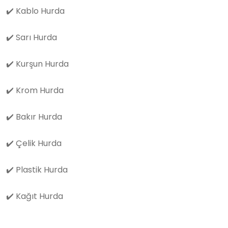
✔️
Kablo Hurda
✔️
Sarı Hurda
✔️
Kurşun Hurda
✔️
Krom Hurda
✔️
Bakır Hurda
✔️
Çelik Hurda
✔️
Plastik Hurda
✔️
Kağıt Hurda