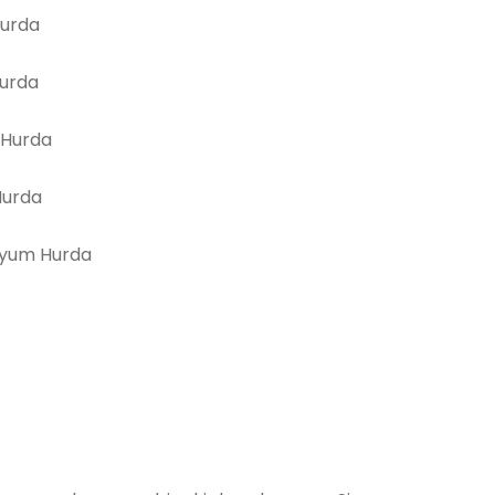
Hurda
Hurda
 Hurda
Hurda
yum Hurda