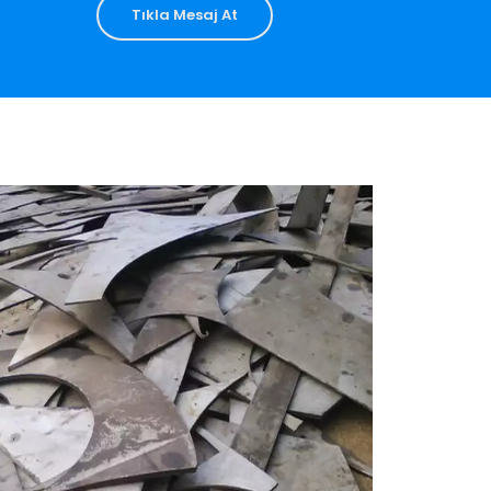
Tıkla Mesaj At