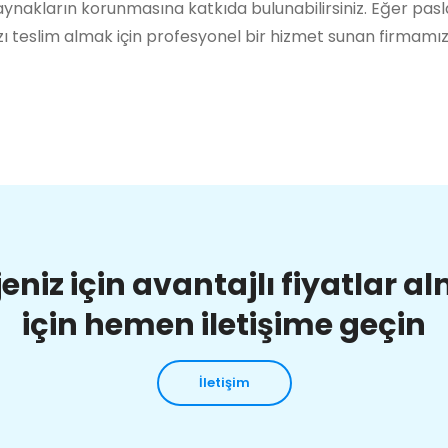
ynakların korunmasına katkıda bulunabilirsiniz. Eğer pas
ı teslim almak için profesyonel bir hizmet sunan firmamı
jeniz için avantajlı fiyatlar a
için hemen iletişime geçin
İletişim