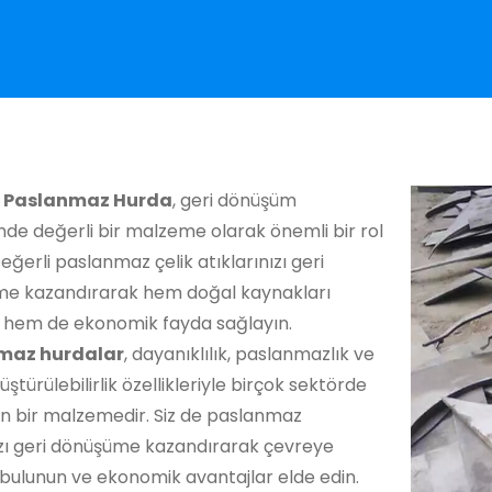
al Paslanmaz Hurda
, geri dönüşüm
de değerli bir malzeme olarak önemli bir rol
eğerli paslanmaz çelik atıklarınızı geri
e kazandırarak hem doğal kaynakları
 hem de ekonomik fayda sağlayın.
maz hurdalar
, dayanıklılık, paslanmazlık ve
üştürülebilirlik özellikleriyle birçok sektörde
an bir malzemedir. Siz de paslanmaz
zı geri dönüşüme kazandırarak çevreye
bulunun ve ekonomik avantajlar elde edin.