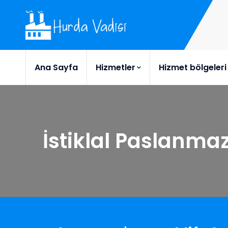
Ana Sayfa
Hizmetler
Hizmet bölgeleri
İstiklal Paslanma