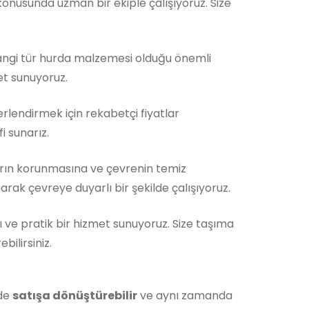
nusunda uzman bir ekiple çalışıyoruz. Size
Hangi tür hurda malzemesi olduğu önemli
et sunuyoruz.
rlendirmek için rekabetçi fiyatlar
i sunarız.
rın korunmasına ve çevrenin temiz
rak çevreye duyarlı bir şekilde çalışıyoruz.
ı ve pratik bir hizmet sunuyoruz. Size taşıma
ilirsiniz.
lde
satışa dönüştürebilir
ve aynı zamanda