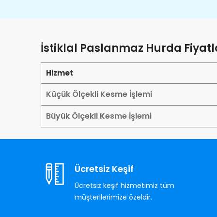
İstiklal Paslanmaz Hurda Fiyatl
Hizmet
Küçük Ölçekli Kesme İşlemi
Büyük Ölçekli Kesme İşlemi
Ücretsiz Keşif
Ücretsiz keşif hizmetimiz tüm
müşterilerimize özeldir.