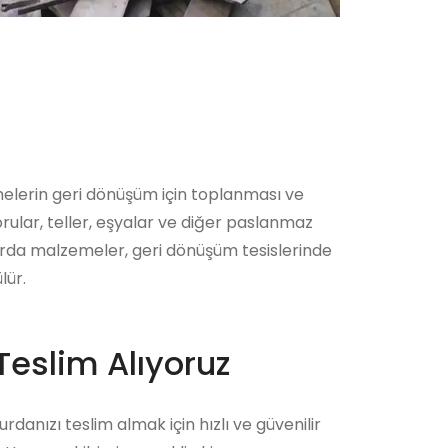
melerin geri dönüşüm için toplanması ve
rular, teller, eşyalar ve diğer paslanmaz
hurda malzemeler, geri dönüşüm tesislerinde
lür.
Teslim Alıyoruz
danızı teslim almak için hızlı ve güvenilir