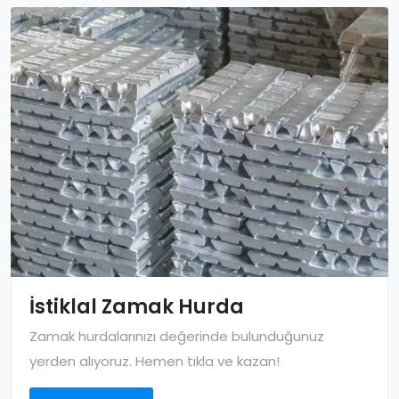
İstiklal Zamak Hurda
Zamak hurdalarınızı değerinde bulunduğunuz
yerden alıyoruz. Hemen tıkla ve kazan!