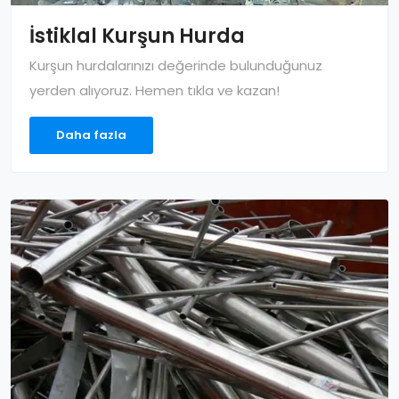
İstiklal Kurşun Hurda
Kurşun hurdalarınızı değerinde bulunduğunuz
yerden alıyoruz. Hemen tıkla ve kazan!
Daha fazla