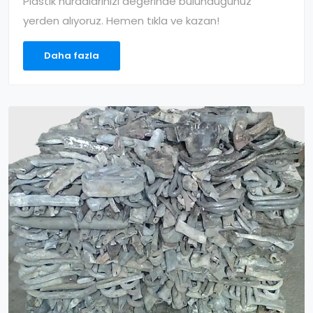
Plastik hurdalarınızı değerinde bulunduğunuz
yerden alıyoruz. Hemen tıkla ve kazan!
Daha fazla