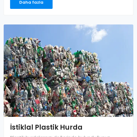
Daha fazla
İstiklal Plastik Hurda