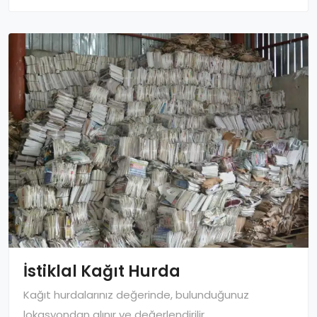
İstiklal Kağıt Hurda
Kağıt hurdalarınız değerinde, bulunduğunuz
lokasyondan alınır ve değerlendirilir.