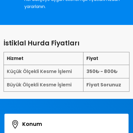
yararlanın.
İstiklal Hurda Fiyatları
Hizmet
Fiyat
Küçük Ölçekli Kesme İşlemi
350₺ - 800₺
Büyük Ölçekli Kesme İşlemi
Fiyat Sorunuz
Konum