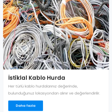
İstiklal Kablo Hurda
Her türlü kablo hurdalarınız değerinde,
bulunduğunuz lokasyondan alınır ve değerlendirilir.
Daha fazla