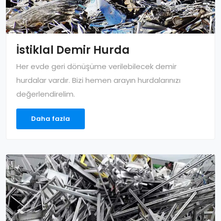
İstiklal Demir Hurda
Her evde geri dönüşüme verilebilecek demir
hurdalar vardır. Bizi hemen arayın hurdalarınızı
değerlendirelim.
Daha fazla