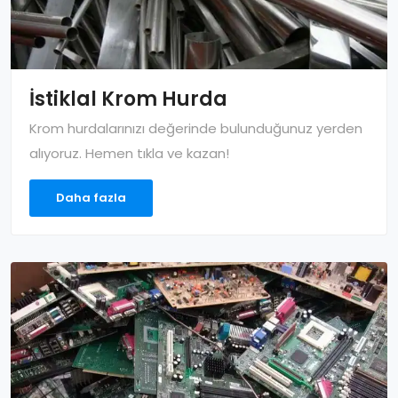
İstiklal Krom Hurda
Krom hurdalarınızı değerinde bulunduğunuz yerden
alıyoruz. Hemen tıkla ve kazan!
Daha fazla