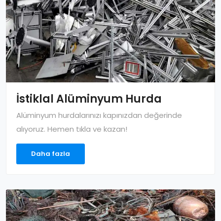
İstiklal Alüminyum Hurda
Alüminyum hurdalarınızı kapınızdan değerinde
alıyoruz. Hemen tıkla ve kazan!
Daha fazla