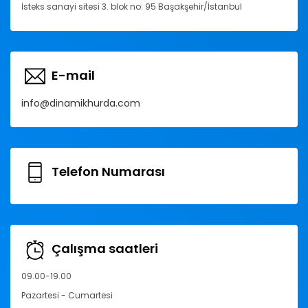
İsteks sanayi sitesi 3. blok no: 95 Başakşehir/İstanbul
E-mail
info@dinamikhurda.com
Telefon Numarası
Çalışma saatleri
09.00-19.00
Pazartesi - Cumartesi