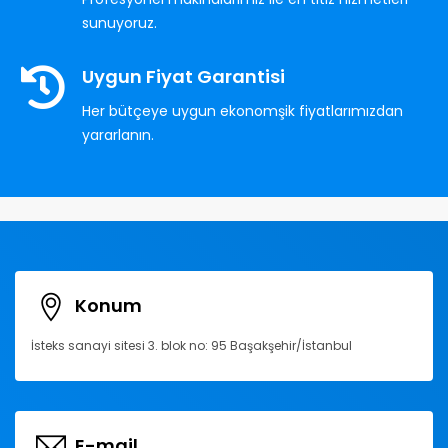
sunuyoruz.
Uygun Fiyat Garantisi
Her bütçeye uygun ekonomşik fiyatlarımızdan
yararlanın.
Konum
İsteks sanayi sitesi 3. blok no: 95 Başakşehir/İstanbul
E-mail