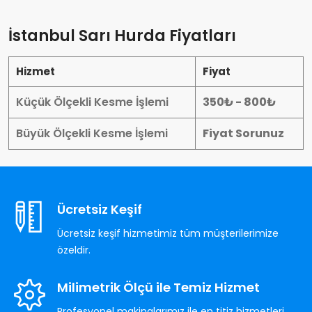
İstanbul Sarı Hurda Fiyatları
Hizmet
Fiyat
Küçük Ölçekli Kesme İşlemi
350₺ - 800₺
Büyük Ölçekli Kesme İşlemi
Fiyat Sorunuz
Ücretsiz Keşif
Ücretsiz keşif hizmetimiz tüm müşterilerimize
özeldir.
Milimetrik Ölçü ile Temiz Hizmet
Profesyonel makinalarımız ile en titiz hizmetleri