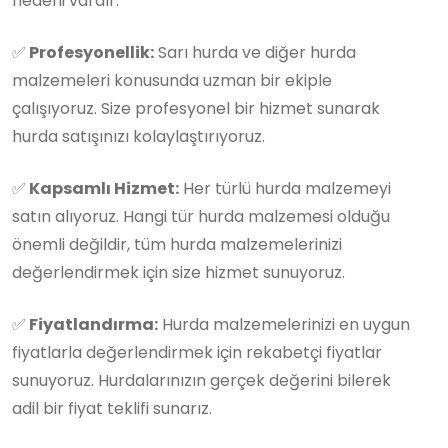
nedeni vardır:
✅
Profesyonellik:
Sarı hurda ve diğer hurda
malzemeleri konusunda uzman bir ekiple
çalışıyoruz. Size profesyonel bir hizmet sunarak
hurda satışınızı kolaylaştırıyoruz.
✅
Kapsamlı Hizmet:
Her türlü hurda malzemeyi
satın alıyoruz. Hangi tür hurda malzemesi olduğu
önemli değildir, tüm hurda malzemelerinizi
değerlendirmek için size hizmet sunuyoruz.
✅
Fiyatlandırma:
Hurda malzemelerinizi en uygun
fiyatlarla değerlendirmek için rekabetçi fiyatlar
sunuyoruz. Hurdalarınızın gerçek değerini bilerek
adil bir fiyat teklifi sunarız.