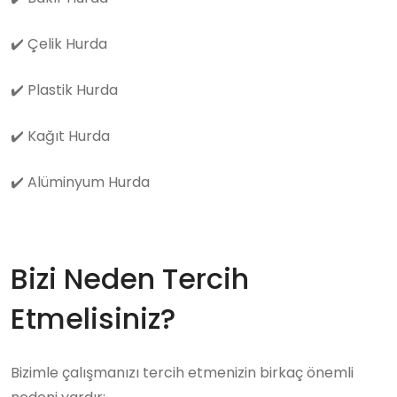
✔️
Çelik Hurda
✔️
Plastik Hurda
✔️
Kağıt Hurda
✔️
Alüminyum Hurda
Bizi Neden Tercih
Etmelisiniz?
Bizimle çalışmanızı tercih etmenizin birkaç önemli