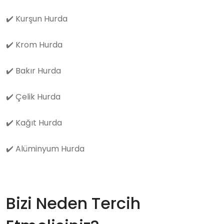
✔️
Kurşun Hurda
✔️
Krom Hurda
✔️
Bakır Hurda
✔️
Çelik Hurda
✔️
Kağıt Hurda
✔️
Alüminyum Hurda
Bizi Neden Tercih