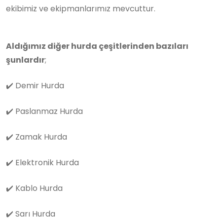
ekibimiz ve ekipmanlarımız mevcuttur.
Aldığımız diğer hurda çeşitlerinden bazıları
şunlardır
;
✔️
Demir Hurda
✔️
Paslanmaz Hurda
✔️
Zamak Hurda
✔️
Elektronik Hurda
✔️
Kablo Hurda
✔️
Sarı Hurda