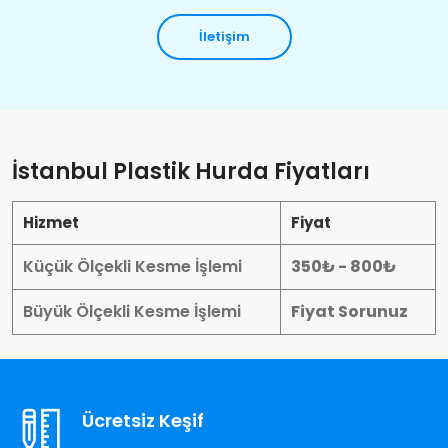
İletişim
İstanbul Plastik Hurda Fiyatları
Hizmet
Fiyat
Küçük Ölçekli Kesme İşlemi
350₺ - 800₺
Büyük Ölçekli Kesme İşlemi
Fiyat Sorunuz
Ücretsiz Keşif