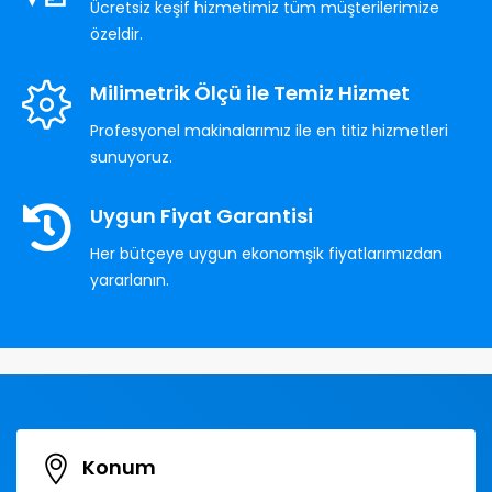
Ücretsiz keşif hizmetimiz tüm müşterilerimize
özeldir.
Milimetrik Ölçü ile Temiz Hizmet
Profesyonel makinalarımız ile en titiz hizmetleri
sunuyoruz.
Uygun Fiyat Garantisi
Her bütçeye uygun ekonomşik fiyatlarımızdan
yararlanın.
Konum