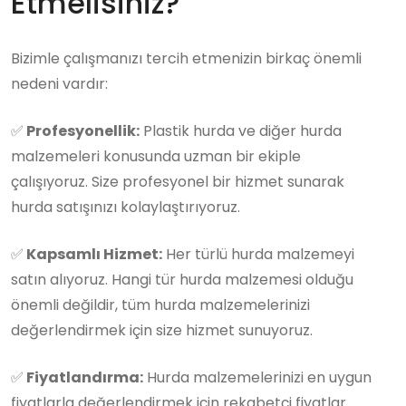
Etmelisiniz?
Bizimle çalışmanızı tercih etmenizin birkaç önemli
nedeni vardır:
✅
Profesyonellik:
Plastik hurda ve diğer hurda
malzemeleri konusunda uzman bir ekiple
çalışıyoruz. Size profesyonel bir hizmet sunarak
hurda satışınızı kolaylaştırıyoruz.
✅
Kapsamlı Hizmet:
Her türlü hurda malzemeyi
satın alıyoruz. Hangi tür hurda malzemesi olduğu
önemli değildir, tüm hurda malzemelerinizi
değerlendirmek için size hizmet sunuyoruz.
✅
Fiyatlandırma:
Hurda malzemelerinizi en uygun
fiyatlarla değerlendirmek için rekabetçi fiyatlar