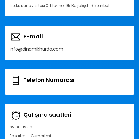
İsteks sanayi sitesi 3. blok no: 95 Başakşehir/İstanbul
E-mail
info@dinamikhurda.com
Telefon Numarası
Çalışma saatleri
09.00-19.00
Pazartesi - Cumartesi