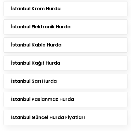
İstanbul Krom Hurda
İstanbul Elektronik Hurda
İstanbul Kablo Hurda
İstanbul Kağıt Hurda
İstanbul Sarı Hurda
İstanbul Paslanmaz Hurda
İstanbul Güncel Hurda Fiyatları