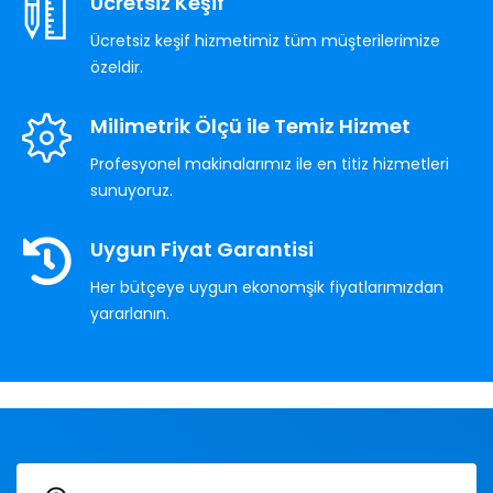
Ücretsiz Keşif
Ücretsiz keşif hizmetimiz tüm müşterilerimize
özeldir.
Milimetrik Ölçü ile Temiz Hizmet
Profesyonel makinalarımız ile en titiz hizmetleri
sunuyoruz.
Uygun Fiyat Garantisi
Her bütçeye uygun ekonomşik fiyatlarımızdan
yararlanın.