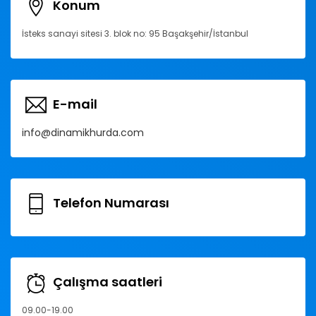
Konum
İsteks sanayi sitesi 3. blok no: 95 Başakşehir/İstanbul
E-mail
info@dinamikhurda.com
Telefon Numarası
Çalışma saatleri
09.00-19.00