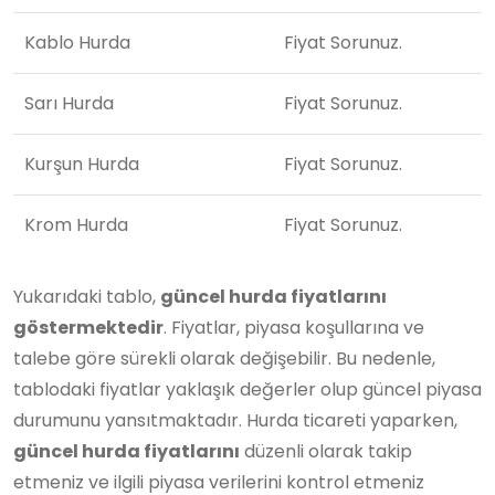
Kablo Hurda
Fiyat Sorunuz.
Sarı Hurda
Fiyat Sorunuz.
Kurşun Hurda
Fiyat Sorunuz.
Krom Hurda
Fiyat Sorunuz.
Yukarıdaki tablo,
güncel hurda fiyatlarını
göstermektedir
. Fiyatlar, piyasa koşullarına ve
talebe göre sürekli olarak değişebilir. Bu nedenle,
tablodaki fiyatlar yaklaşık değerler olup güncel piyasa
durumunu yansıtmaktadır. Hurda ticareti yaparken,
güncel hurda fiyatlarını
düzenli olarak takip
etmeniz ve ilgili piyasa verilerini kontrol etmeniz