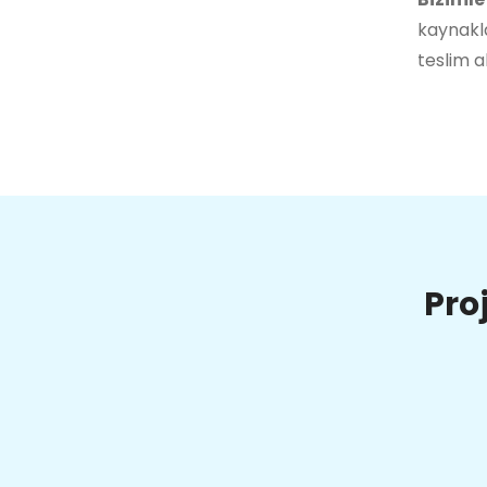
kaynakla
teslim a
Pro