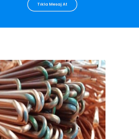
Tıkla Mesaj At