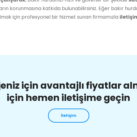
rın korunmasına katkıda bulunabilirsiniz. Eğer bakır hurda
lmak için profesyonel bir hizmet sunan firmamızla
iletişi
jeniz için avantajlı fiyatlar a
için hemen iletişime geçin
İletişim