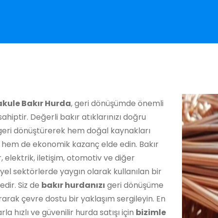
akule Bakır Hurda
, geri dönüşümde önemli
 sahiptir. Değerli bakır atıklarınızı doğru
 geri dönüştürerek hem doğal kaynakları
 hem de ekonomik kazanç elde edin. Bakır
, elektrik, iletişim, otomotiv ve diğer
yel sektörlerde yaygın olarak kullanılan bir
dir. Siz de
bakır hurdanızı
geri dönüşüme
arak çevre dostu bir yaklaşım sergileyin. En
larla hızlı ve güvenilir hurda satışı için
bizimle