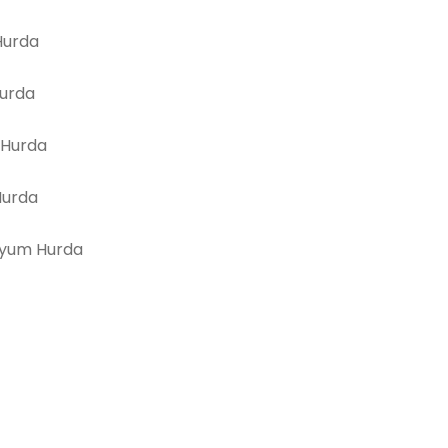
urda
Hurda
 Hurda
Hurda
yum Hurda