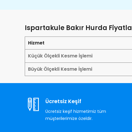
Ispartakule Bakır Hurda Fiyatla
Hizmet
Küçük Ölçekli Kesme İşlemi
Büyük Ölçekli Kesme İşlemi
Ücretsiz Keşif
Ücretsiz keşif hizmetimiz tüm
müşterilerimize özeldir.