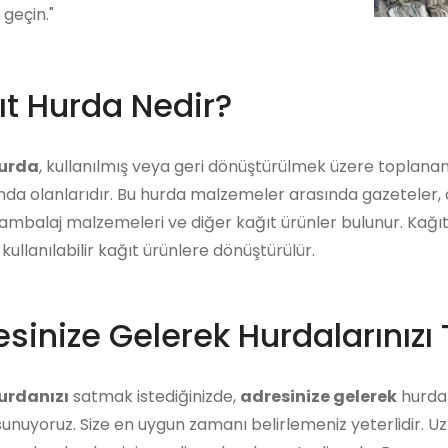
 geçin."
ıt Hurda Nedir?
hurda
, kullanılmış veya geri dönüştürülmek üzere toplana
a olanlarıdır. Bu hurda malzemeler arasında gazeteler, derg
 ambalaj malzemeleri ve diğer kağıt ürünler bulunur. Kağıt
kullanılabilir kağıt ürünlere dönüştürülür.
sinize Gelerek Hurdalarınızı 
urdanızı
satmak istediğinizde,
adresinize gelerek
hurdanı
unuyoruz. Size en uygun zamanı belirlemeniz yeterlidir. U