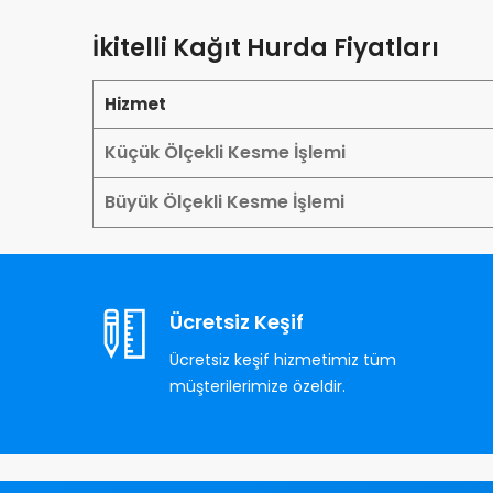
İkitelli Kağıt Hurda Fiyatları
Hizmet
Küçük Ölçekli Kesme İşlemi
Büyük Ölçekli Kesme İşlemi
Ücretsiz Keşif
Ücretsiz keşif hizmetimiz tüm
müşterilerimize özeldir.