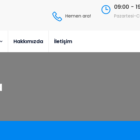
09:00 - 1
Hemen ara!
Pazartesi-
Hakkımızda
İletişim
a