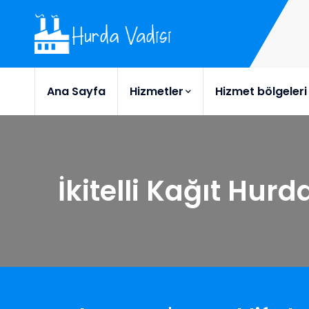
Ana Sayfa
Hizmetler
Hizmet bölgeleri
İkitelli Kağıt Hurd