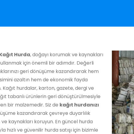
i Kağıt Hurda
, doğayı korumak ve kaynakları
kullanmak için önemli bir adımdır. Değerli
tıklarınızı geri dönüşüme kazandırarak hem
simini azaltın hem de ekonomik fayda
. Kağıt hurdalar, karton, gazete, dergi ve
ğıt tabanlı ürünlerin geri dönüştürülmesiyle
len bir malzemedir. Siz de
kağıt hurdanızı
nüşüme kazandırarak çevreye duyarlılık
 ve kaynakları koruyun. En güncel hurda
yla hızlı ve güvenilir hurda satışı için bizimle