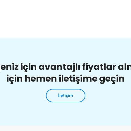
jeniz için avantajlı fiyatlar a
için hemen iletişime geçin
İletişim