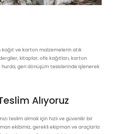
n kağıt ve karton malzemelerin atık
iler, kitaplar, ofis kağıtları, karton
 hurda, geri dönüşüm tesislerinde işlenerek
Teslim Alıyoruz
zı teslim almak için hızlı ve güvenilir bir
zman ekibimiz, gerekli ekipman ve araçlarla