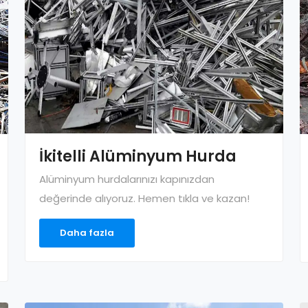
İkitelli Alüminyum Hurda
Alüminyum hurdalarınızı kapınızdan
değerinde alıyoruz. Hemen tıkla ve kazan!
Daha fazla