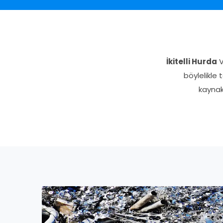
İkitelli Hurda
V
böylelikle
kaynak