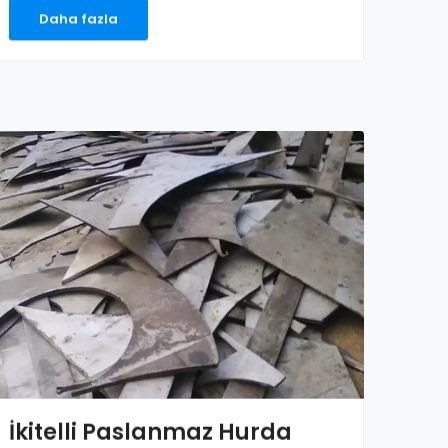
Daha fazla
İkitelli Paslanmaz Hurda