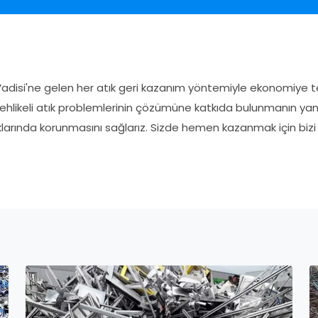
adisi'ne gelen her atık geri kazanım yöntemiyle ekonomiye tek
 tehlikeli atık problemlerinin çözümüne katkıda bulunmanın ya
larında korunmasını sağlarız. Sizde hemen kazanmak için bizi 