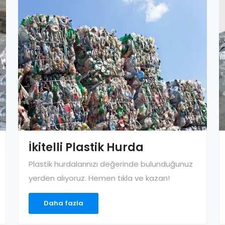
İkitelli Plastik Hurda
Plastik hurdalarınızı değerinde bulunduğunuz
yerden alıyoruz. Hemen tıkla ve kazan!
Daha fazla