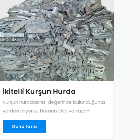
İkitelli Kurşun Hurda
Kurşun hurdalarınızı değerinde bulunduğunuz
yerden alıyoruz. Hemen tıkla ve kazan!
Daha fazla