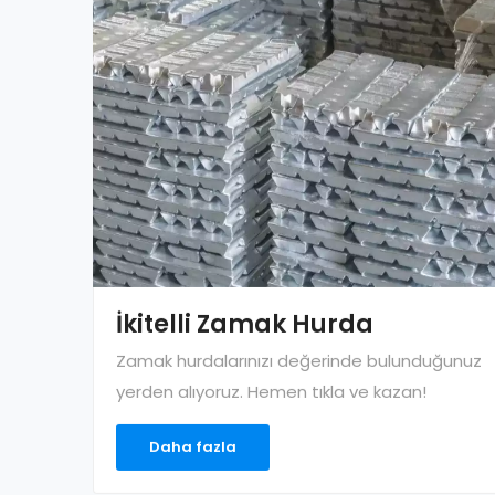
İkitelli Zamak Hurda
Zamak hurdalarınızı değerinde bulunduğunuz
yerden alıyoruz. Hemen tıkla ve kazan!
Daha fazla