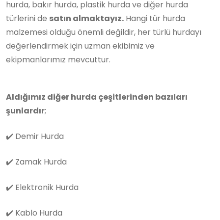
hurda, bakır hurda, plastik hurda ve diğer hurda
türlerini de
satın almaktayız.
Hangi tür hurda
malzemesi olduğu önemli değildir, her türlü hurdayı
değerlendirmek için uzman ekibimiz ve
ekipmanlarımız mevcuttur.
Aldığımız diğer hurda çeşitlerinden bazıları
şunlardır
;
✔️
Demir Hurda
✔️
Zamak Hurda
✔️
Elektronik Hurda
✔️
Kablo Hurda