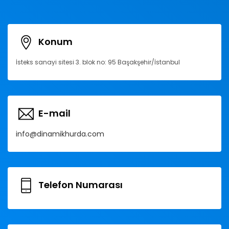
Konum
İsteks sanayi sitesi 3. blok no: 95 Başakşehir/İstanbul
E-mail
info@dinamikhurda.com
Telefon Numarası