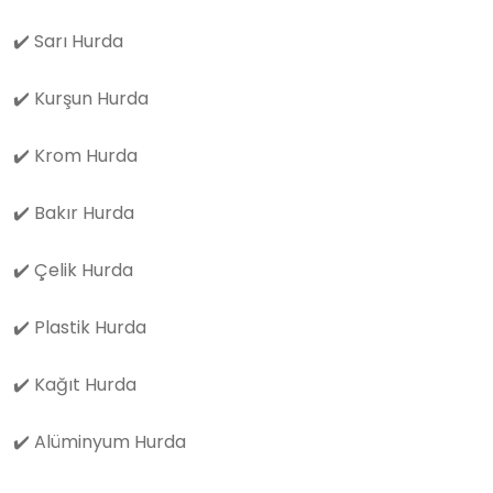
✔️
Sarı Hurda
✔️
Kurşun Hurda
✔️
Krom Hurda
✔️
Bakır Hurda
✔️
Çelik Hurda
✔️
Plastik Hurda
✔️
Kağıt Hurda
✔️
Alüminyum Hurda