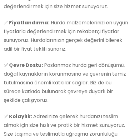
değerlendirmek için size hizmet sunuyoruz.
✅
Fiyatlandırma:
Hurda malzemelerinizi en uygun
fiyatlarla değerlendirmek için rekabetçi fiyatlar
sunuyoruz. Hurdalarınızın gerçek değerini bilerek
adil bir fiyat teklifi sunarız.
✅
Çevre Dostu:
Paslanmaz hurda geri dönüşümü,
doğal kaynakların korunmasına ve çevrenin temiz
tutulmasına önemli katkılar sağlar. Biz de bu
sürece katkıda bulunarak çevreye duyarlı bir
şekilde çalışıyoruz.
✅
Kolaylık:
Adresinize gelerek hurdanızı teslim
almak için size hızlı ve pratik bir hizmet sunuyoruz.
Size taşıma ve teslimatla uğraşma zorunluluğu