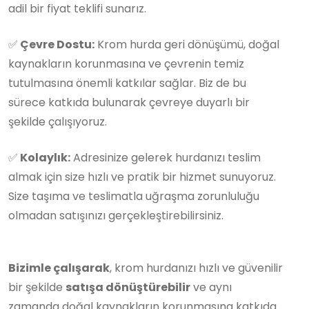
adil bir fiyat teklifi sunarız.
✅
Çevre Dostu:
Krom hurda geri dönüşümü, doğal
kaynakların korunmasına ve çevrenin temiz
tutulmasına önemli katkılar sağlar. Biz de bu
sürece katkıda bulunarak çevreye duyarlı bir
şekilde çalışıyoruz.
✅
Kolaylık:
Adresinize gelerek hurdanızı teslim
almak için size hızlı ve pratik bir hizmet sunuyoruz.
Size taşıma ve teslimatla uğraşma zorunluluğu
olmadan satışınızı gerçekleştirebilirsiniz.
Bizimle çalışarak
, krom hurdanızı hızlı ve güvenilir
bir şekilde
satışa dönüştürebilir
ve aynı
zamanda doğal kaynakların korunmasına katkıda