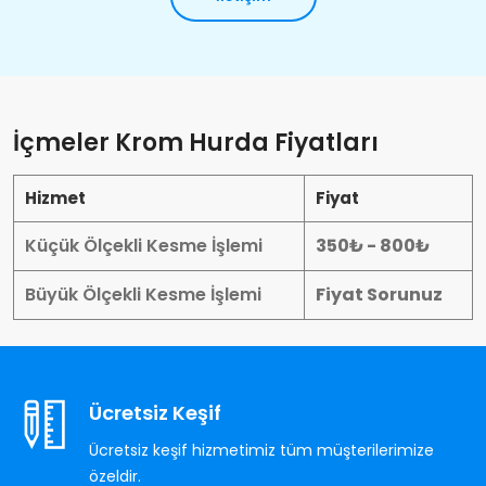
İçmeler Krom Hurda Fiyatları
Hizmet
Fiyat
Küçük Ölçekli Kesme İşlemi
350₺ - 800₺
Büyük Ölçekli Kesme İşlemi
Fiyat Sorunuz
Ücretsiz Keşif
Ücretsiz keşif hizmetimiz tüm müşterilerimize
özeldir.