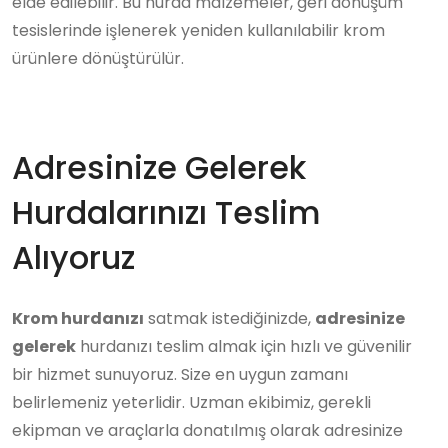
elde edilebilir. Bu hurda malzemeler, geri dönüşüm
tesislerinde işlenerek yeniden kullanılabilir krom
ürünlere dönüştürülür.
Adresinize Gelerek
Hurdalarınızı Teslim
Alıyoruz
Krom hurdanızı
satmak istediğinizde,
adresinize
gelerek
hurdanızı teslim almak için hızlı ve güvenilir
bir hizmet sunuyoruz. Size en uygun zamanı
belirlemeniz yeterlidir. Uzman ekibimiz, gerekli
ekipman ve araçlarla donatılmış olarak adresinize