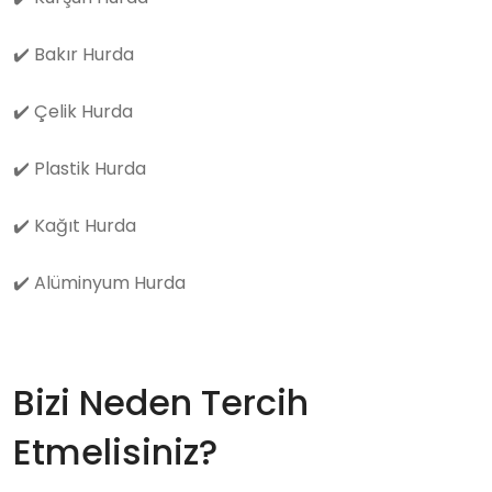
✔️
Bakır Hurda
✔️
Çelik Hurda
✔️
Plastik Hurda
✔️
Kağıt Hurda
✔️
Alüminyum Hurda
Bizi Neden Tercih
Etmelisiniz?