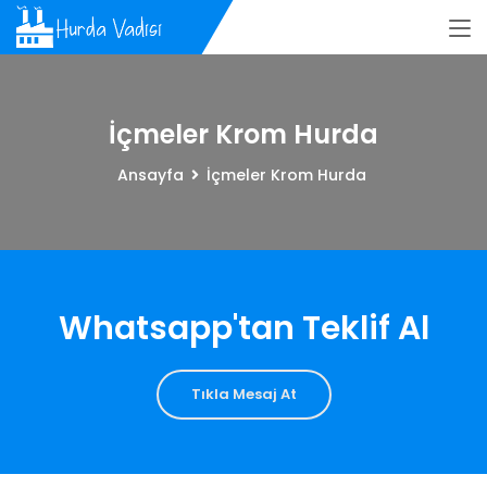
İçmeler Krom Hurda
Ansayfa
İçmeler Krom Hurda
Whatsapp'tan Teklif Al
Tıkla Mesaj At