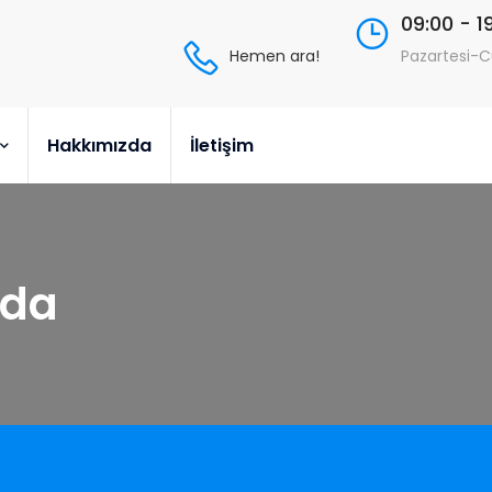
09:00 - 1
Hemen ara!
Pazartesi-
Hakkımızda
İletişim
rda