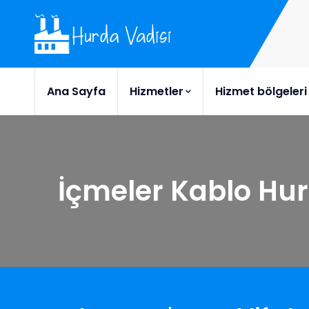
Ana Sayfa
Hizmetler
Hizmet bölgeleri
İçmeler Kablo Hu