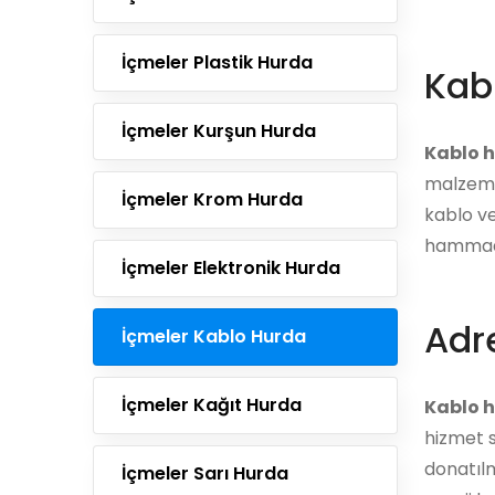
İçmeler Plastik Hurda
Kab
İçmeler Kurşun Hurda
Kablo 
malzemel
İçmeler Krom Hurda
kablo ve
hammadd
İçmeler Elektronik Hurda
Adre
İçmeler Kablo Hurda
İçmeler Kağıt Hurda
Kablo h
hizmet s
donatılm
İçmeler Sarı Hurda