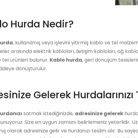
lo Hurda Nedir?
hurda
, kullanılmış veya işlevini yitirmiş kablo ve tel malz
er arasında elektrik kabloları, iletişim kabloları, ağ kabl
 tel ürünleri bulunur.
Kablo hurda
, geri dönüşüm tesisleri
eye dönüştürülür.
sinize Gelerek Hurdalarınızı 
urdanızı
satmak istediğinizde,
adresinize gelerek
hurdan
unuyoruz. Size en uygun zamanı belirlemeniz yeterlidir. U
ış olarak adresinize gelir ve hurdanızı teslim alır. Bu say