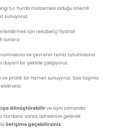
Hangi tür hurda malzemesi olduğu önemli
et sunuyoruz.
rlendirmek için rekabetçi fiyatlar
i sunarız.
orunmasına ve çevrenin temiz tutulmasına
duyarlı bir şekilde çalışıyoruz.
ı ve pratik bir hizmet sunuyoruz. Size taşıma
ilirsiniz.
tışa dönüştürebilir
ve aynı zamanda
o hurdanız varsa, adresinize gelerek
zla
iletişime geçebilirsiniz
.