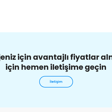
jeniz için avantajlı fiyatlar a
için hemen iletişime geçin
İletişim