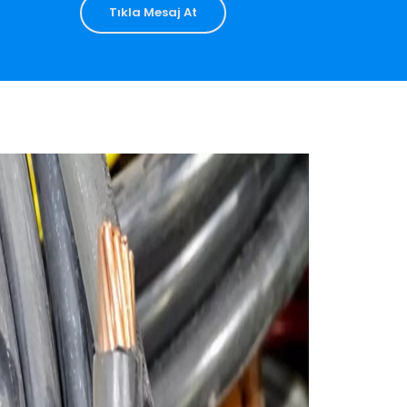
Tıkla Mesaj At