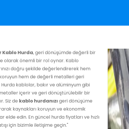
r Kablo Hurda
, geri dönüşümde değerli bir
 olarak önemli bir rol oynar. Kablo
rınızı doğru şekilde değerlendirerek hem
koruyun hem de değerli metalleri geri
 Hurda kablolar, bakır ve alüminyum gibi
metaller içerir ve geri dönüştürülebilir bir
r. Siz de
kablo hurdanızı
geri dönüşüme
rarak kaynakları koruyun ve ekonomik
ar elde edin. En güncel hurda fiyatları ve hızlı
ışı için bizimle iletişime geçin."