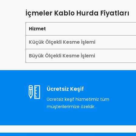
İçmeler Kablo Hurda Fiyatları
Hizmet
Küçük Ölçekli Kesme İşlemi
Büyük Ölçekli Kesme İşlemi
Ücretsiz Keşif
Ücretsiz keşif hizmetimiz tüm
müşterilerimize özeldir.