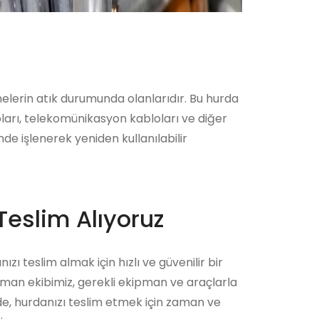
emelerin atık durumunda olanlarıdır. Bu hurda
oları, telekomünikasyon kabloları ve diğer
nde işlenerek yeniden kullanılabilir
Teslim Alıyoruz
ızı teslim almak için hızlı ve güvenilir bir
zman ekibimiz, gerekli ekipman ve araçlarla
ede, hurdanızı teslim etmek için zaman ve