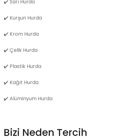
✔️
Sarı Hurda
✔️
Kurşun Hurda
✔️
Krom Hurda
✔️
Çelik Hurda
✔️
Plastik Hurda
✔️
Kağıt Hurda
✔️
Alüminyum Hurda
Bizi Neden Tercih