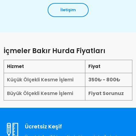
İletişim
İçmeler Bakır Hurda Fiyatları
Hizmet
Fiyat
Küçük Ölçekli Kesme İşlemi
350₺ - 800₺
Büyük Ölçekli Kesme İşlemi
Fiyat Sorunuz
Ücretsiz Keşif