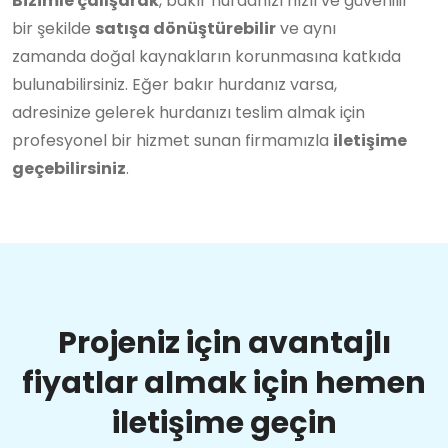
Bizimle çalışarak
, bakır hurdanızı hızlı ve güvenilir
bir şekilde
satışa dönüştürebilir
ve aynı
zamanda doğal kaynakların korunmasına katkıda
bulunabilirsiniz. Eğer bakır hurdanız varsa,
adresinize gelerek hurdanızı teslim almak için
profesyonel bir hizmet sunan firmamızla
iletişime
geçebilirsiniz
.
Projeniz için avantajlı
fiyatlar almak için hemen
iletişime geçin