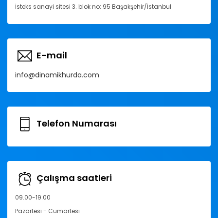
İsteks sanayi sitesi 3. blok no: 95 Başakşehir/İstanbul
E-mail
info@dinamikhurda.com
Telefon Numarası
Çalışma saatleri
09.00-19.00
Pazartesi - Cumartesi