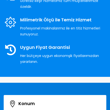
Ücretsiz keşif hizmetimiz tüm müşterilerimize
özeldir.
Milimetrik Ölçü ile Temiz Hizmet
Profesyonel makinalarımız ile en titiz hizmetleri
sunuyoruz.
Uygun Fiyat Garantisi
Her bütçeye uygun ekonomşik fiyatlarımızdan
yararlanın.
Konum