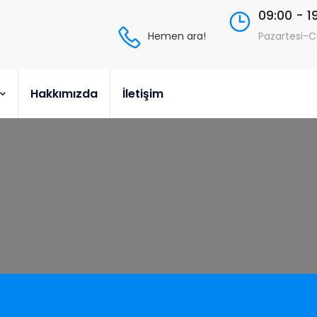
09:00 - 1
Hemen ara!
Pazartesi-
Hakkımızda
İletişim