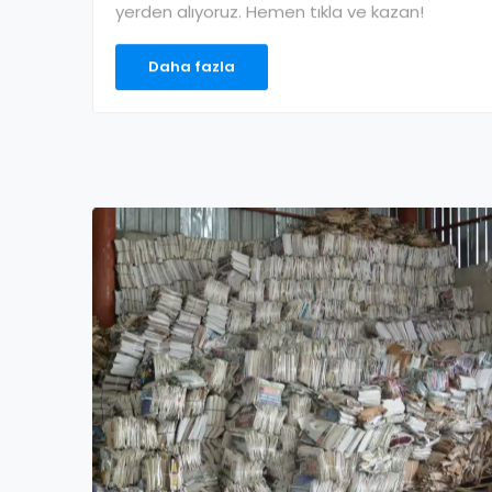
yerden alıyoruz. Hemen tıkla ve kazan!
Daha fazla