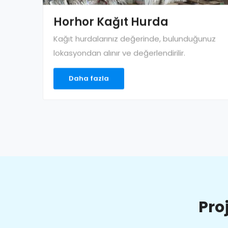
Horhor Kağıt Hurda
Kağıt hurdalarınız değerinde, bulunduğunuz
lokasyondan alınır ve değerlendirilir.
Daha fazla
Pro