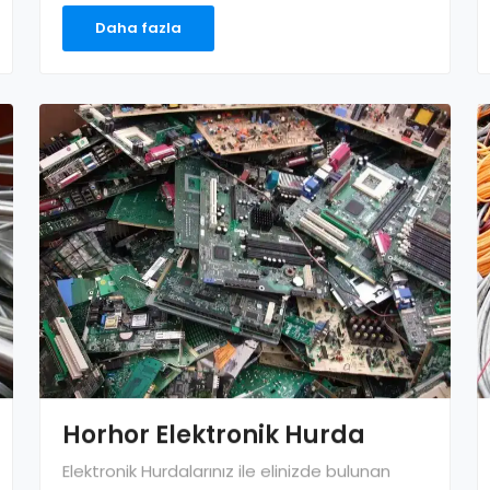
Daha fazla
Horhor Elektronik Hurda
Elektronik Hurdalarınız ile elinizde bulunan