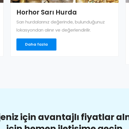
Horhor Sarı Hurda
Sarı hurdalarınız değerinde, bulunduğunuz
lokasyondan alınır ve değerlendirilir.
Daha fazla
jeniz için avantajlı fiyatlar a
için hemen iletişime geçin