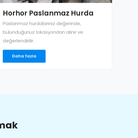
Horhor Paslanmaz Hurda
Paslanmaz hurdalarınız değerinde,
bulunduğunuz lokasyondan alınır ve
değerlendirilir.
Daha fazla
lmak