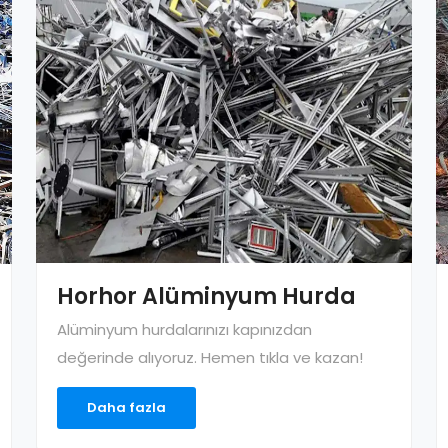
Horhor Alüminyum Hurda
Alüminyum hurdalarınızı kapınızdan
değerinde alıyoruz. Hemen tıkla ve kazan!
Daha fazla