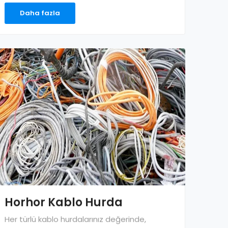
Daha fazla
Horhor Kablo Hurda
Her türlü kablo hurdalarınız değerinde,