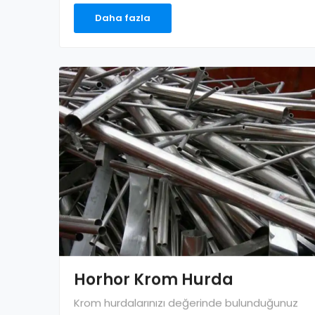
Daha fazla
Horhor Krom Hurda
Krom hurdalarınızı değerinde bulunduğunuz