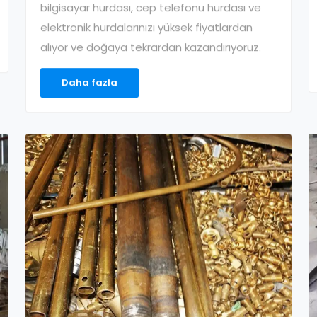
bilgisayar hurdası, cep telefonu hurdası ve
elektronik hurdalarınızı yüksek fiyatlardan
alıyor ve doğaya tekrardan kazandırıyoruz.
Daha fazla