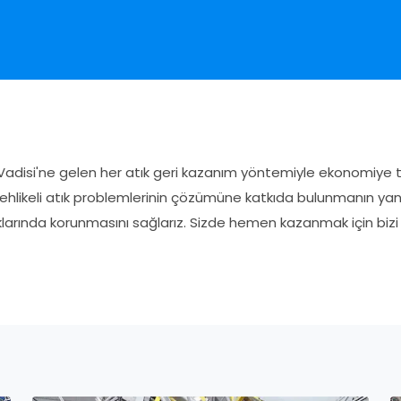
adisi'ne gelen her atık geri kazanım yöntemiyle ekonomiye tek
 tehlikeli atık problemlerinin çözümüne katkıda bulunmanın ya
larında korunmasını sağlarız. Sizde hemen kazanmak için bizi 