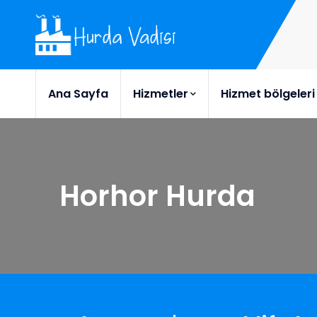
Ana Sayfa
Hizmetler
Hizmet bölgeleri
Horhor Hurda