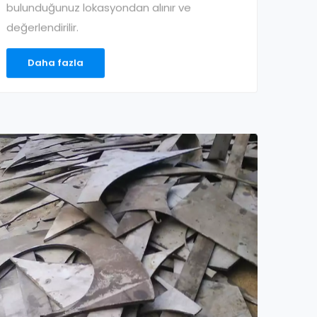
bulunduğunuz lokasyondan alınır ve
değerlendirilir.
Daha fazla