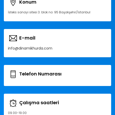
Konum
İsteks sanayi sitesi 3. blok no: 95 Başakşehir/İstanbul
E-mail
info@dinamikhurda.com
Telefon Numarası
Çalışma saatleri
09.00-19.00