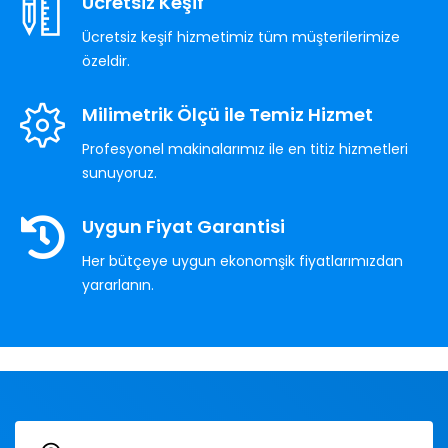
Ücretsiz Keşif
Ücretsiz keşif hizmetimiz tüm müşterilerimize
özeldir.
Milimetrik Ölçü ile Temiz Hizmet
Profesyonel makinalarımız ile en titiz hizmetleri
sunuyoruz.
Uygun Fiyat Garantisi
Her bütçeye uygun ekonomşik fiyatlarımızdan
yararlanın.