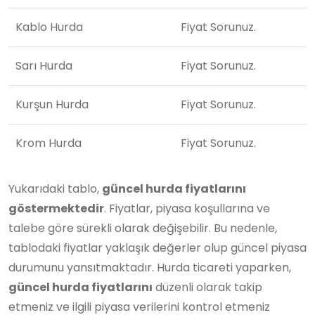
Kablo Hurda
Fiyat Sorunuz.
Sarı Hurda
Fiyat Sorunuz.
Kurşun Hurda
Fiyat Sorunuz.
Krom Hurda
Fiyat Sorunuz.
Yukarıdaki tablo,
güncel hurda fiyatlarını
göstermektedir
. Fiyatlar, piyasa koşullarına ve
talebe göre sürekli olarak değişebilir. Bu nedenle,
tablodaki fiyatlar yaklaşık değerler olup güncel piyasa
durumunu yansıtmaktadır. Hurda ticareti yaparken,
güncel hurda fiyatlarını
düzenli olarak takip
etmeniz ve ilgili piyasa verilerini kontrol etmeniz