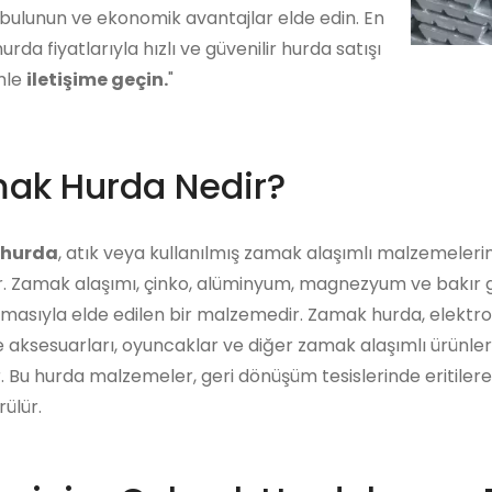
bulunun ve ekonomik avantajlar elde edin. En
urda fiyatlarıyla hızlı ve güvenilir hurda satışı
imle
iletişime geçin.
"
ak Hurda Nedir?
hurda
, atık veya kullanılmış zamak alaşımlı malzemeleri
r. Zamak alaşımı, çinko, alüminyum, magnezyum ve bakır gib
ılmasıyla elde edilen bir malzemedir. Zamak hurda, elektro
 aksesuarları, oyuncaklar ve diğer zamak alaşımlı ürünle
ir. Bu hurda malzemeler, geri dönüşüm tesislerinde eritiler
ülür.