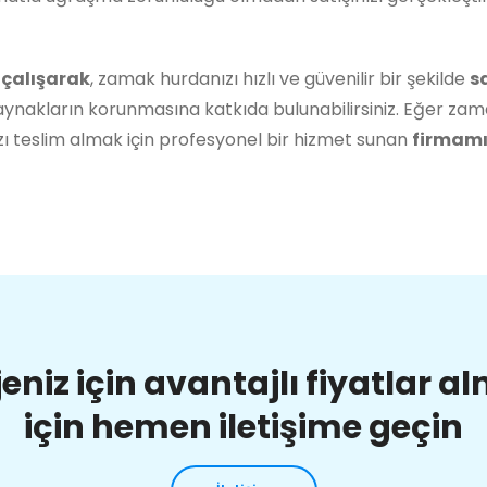
 çalışarak
, zamak hurdanızı hızlı ve güvenilir bir şekilde
s
ynakların korunmasına katkıda bulunabilirsiniz. Eğer zam
ı teslim almak için profesyonel bir hizmet sunan
firmamız
jeniz için avantajlı fiyatlar a
için hemen iletişime geçin