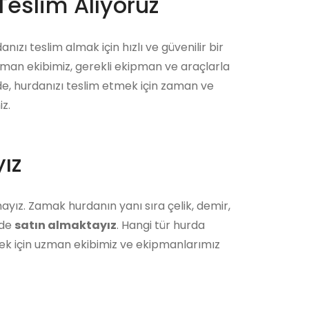
Teslim Alıyoruz
nızı teslim almak için hızlı ve güvenilir bir
zman ekibimiz, gerekli ekipman ve araçlarla
ede, hurdanızı teslim etmek için zaman ve
z.
ız
ayız. Zamak hurdanın yanı sıra çelik, demir,
 de
satın almaktayız
. Hangi tür hurda
ek için uzman ekibimiz ve ekipmanlarımız