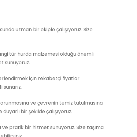
nda uzman bir ekiple çalışıyoruz. Size
Hangi tür hurda malzemesi olduğu önemli
et sunuyoruz.
rlendirmek için rekabetçi fiyatlar
i sunarız.
orunmasına ve çevrenin temiz tutulmasına
duyarlı bir şekilde çalışıyoruz.
ı ve pratik bir hizmet sunuyoruz. Size taşıma
ilirsiniz.