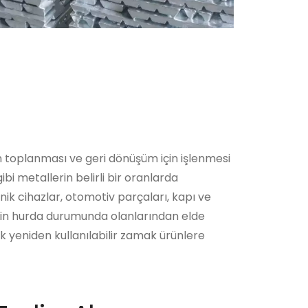
n toplanması ve geri dönüşüm için işlenmesi
i metallerin belirli bir oranlarda
nik cihazlar, otomotiv parçaları, kapı ve
rin hurda durumunda olanlarından elde
ek yeniden kullanılabilir zamak ürünlere