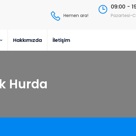
09:00 - 1
Hemen ara!
Pazartesi-
Hakkımızda
İletişim
k Hurda