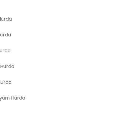
urda
Hurda
Hurda
 Hurda
Hurda
yum Hurda