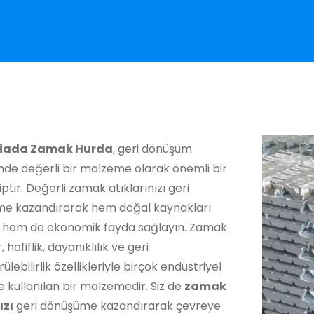
liada Zamak Hurda
, geri dönüşüm
nde değerli bir malzeme olarak önemli bir
iptir. Değerli zamak atıklarınızı geri
e kazandırarak hem doğal kaynakları
 hem de ekonomik fayda sağlayın. Zamak
 hafiflik, dayanıklılık ve geri
ülebilirlik özellikleriyle birçok endüstriyel
 kullanılan bir malzemedir. Siz de
zamak
ızı
geri dönüşüme kazandırarak çevreye