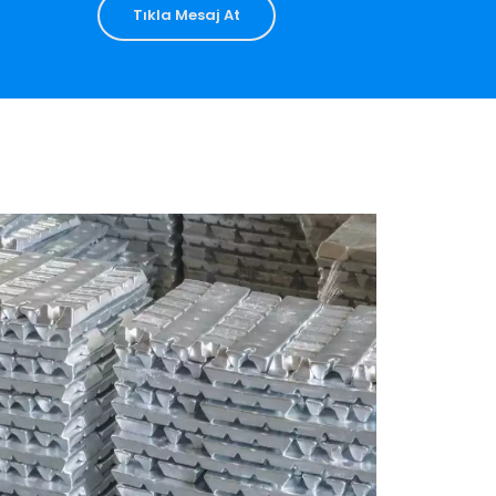
Tıkla Mesaj At