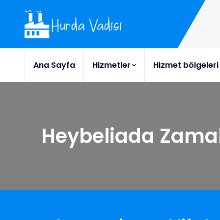
Ana Sayfa
Hizmetler
Hizmet bölgeleri
Heybeliada Zama