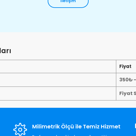
İletişim
arı
Fiyat
350₺ 
Fiyat 
Milimetrik Ölçü ile Temiz Hizmet