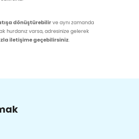
atışa dönüştürebilir
ve aynı zamanda
ak hurdanız varsa, adresinize gelerek
la iletişime geçebilirsiniz
.
lmak