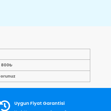
- 800₺
Sorunuz
Uygun Fiyat Garantisi