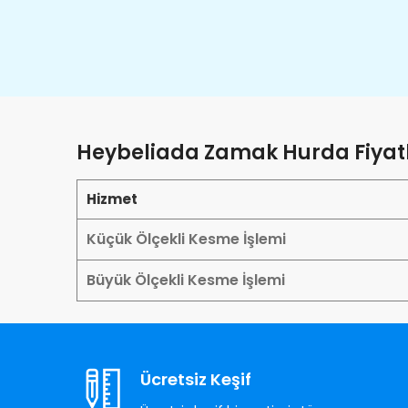
Heybeliada Zamak Hurda Fiyatl
Hizmet
Küçük Ölçekli Kesme İşlemi
Büyük Ölçekli Kesme İşlemi
Ücretsiz Keşif