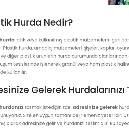
tik Hurda Nedir?
 hurda
, atık veya kullanılmış plastik malzemelerin geri d
r. Plastik hurda, ambalaj malzemeleri, şişeler, kaplar, oyu
 ve diğer plastik ürünlerin hurda durumunda olanlarından e
üşüm tesislerinde işlenerek granül veya ham plastik haline g
de kullanılır.
sinize Gelerek Hurdalarınızı 
 hurdanızı
satmak istediğinizde,
adresinize gelerek
hurda
unuyoruz. Size en uygun zamanı belirlemeniz yeterlidir. U
ış olarak adresinize gelir ve hurdanızı teslim alır. Bu say