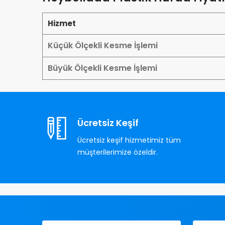
Hizmet
Küçük Ölçekli Kesme İşlemi
Büyük Ölçekli Kesme İşlemi
Ücretsiz Keşif
Ücretsiz keşif hizmetimiz tüm
müşterilerimize özeldir.