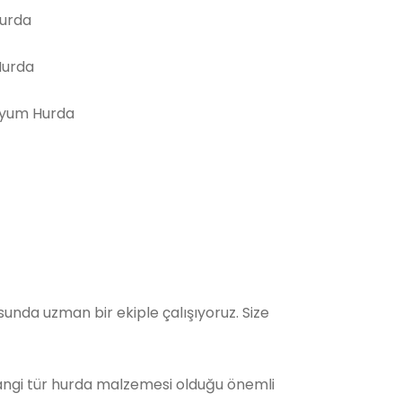
Hurda
Hurda
yum Hurda
unda uzman bir ekiple çalışıyoruz. Size
Hangi tür hurda malzemesi olduğu önemli