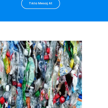
Tıkla Mesaj At