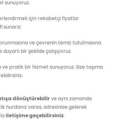
et sunuyoruz.
rlendirmek için rekabetçi fiyatlar
i sunarız.
korunmasına ve çevrenin temiz tutulmasına
duyarlı bir şekilde çalışıyoruz.
ı ve pratik bir hizmet sunuyoruz. Size taşıma
ilirsiniz.
atışa dönüştürebilir
ve aynı zamanda
ik hurdanız varsa, adresinize gelerek
zla
iletişime geçebilirsiniz
.