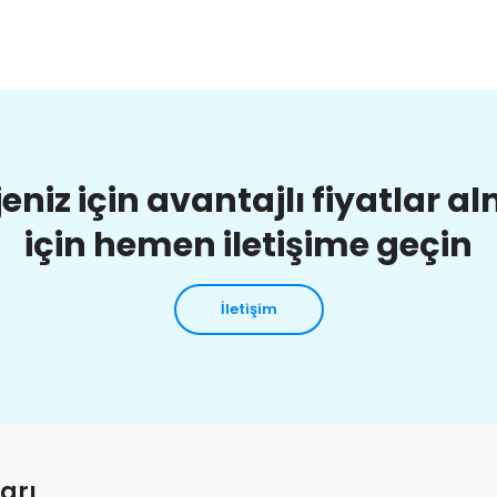
jeniz için avantajlı fiyatlar a
için hemen iletişime geçin
İletişim
arı