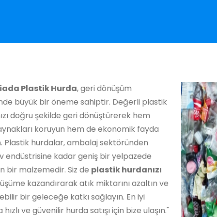
iada Plastik Hurda
, geri dönüşüm
de büyük bir öneme sahiptir. Değerli plastik
nızı doğru şekilde geri dönüştürerek hem
aynakları koruyun hem de ekonomik fayda
. Plastik hurdalar, ambalaj sektöründen
v endüstrisine kadar geniş bir yelpazede
an bir malzemedir. Siz de
plastik hurdanızı
üşüme kazandırarak atık miktarını azaltın ve
ebilir bir geleceğe katkı sağlayın. En iyi
a hızlı ve güvenilir hurda satışı için bize ulaşın."