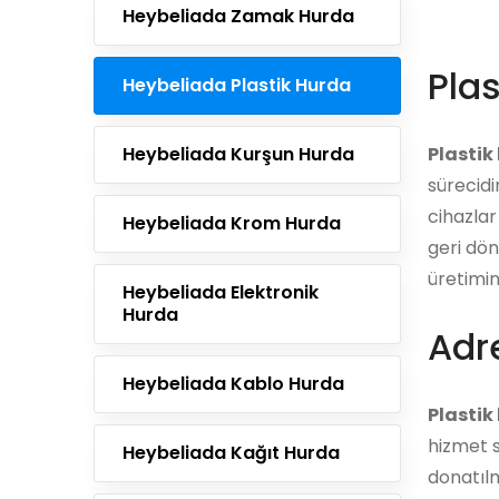
Heybeliada Zamak Hurda
Plas
Heybeliada Plastik Hurda
Heybeliada Kurşun Hurda
Plastik
sürecidi
cihazlar
Heybeliada Krom Hurda
geri dön
üretimin
Heybeliada Elektronik
Hurda
Adre
Heybeliada Kablo Hurda
Plastik
hizmet s
Heybeliada Kağıt Hurda
donatılm