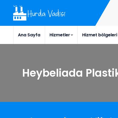
Ana Sayfa
Hizmetler
Hizmet bölgeleri
Heybeliada Plasti