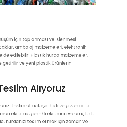
önüşüm için toplanması ve işlenmesi
ncaklar, ambalaj malzemeleri, elektronik
lde edilebilir. Plastik hurda malzemeler,
etirilir ve yeni plastik ürünlerin
Teslim Alıyoruz
nızı teslim almak için hızlı ve güvenilir bir
zman ekibimiz, gerekli ekipman ve araçlarla
ede, hurdanızı teslim etmek için zaman ve