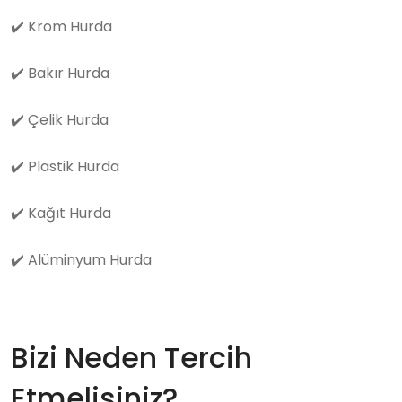
✔️
Krom Hurda
✔️
Bakır Hurda
✔️
Çelik Hurda
✔️
Plastik Hurda
✔️
Kağıt Hurda
✔️
Alüminyum Hurda
Bizi Neden Tercih
Etmelisiniz?