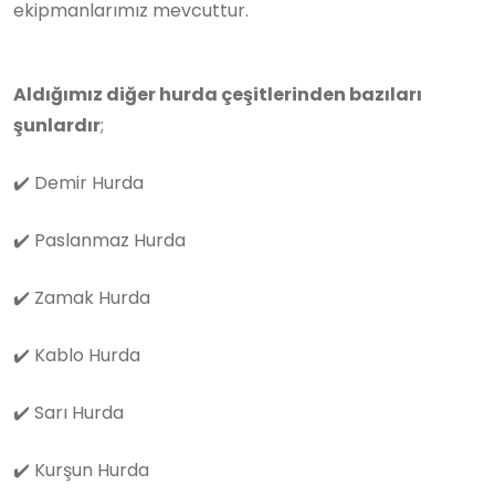
ekipmanlarımız mevcuttur.
Aldığımız diğer hurda çeşitlerinden bazıları
şunlardır
;
✔️
Demir Hurda
✔️
Paslanmaz Hurda
✔️
Zamak Hurda
✔️
Kablo Hurda
✔️
Sarı Hurda
✔️
Kurşun Hurda