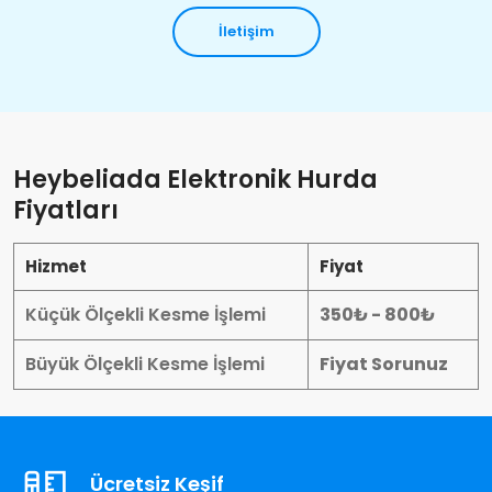
İletişim
Heybeliada Elektronik Hurda
Fiyatları
Hizmet
Fiyat
Küçük Ölçekli Kesme İşlemi
350₺ - 800₺
Büyük Ölçekli Kesme İşlemi
Fiyat Sorunuz
Ücretsiz Keşif