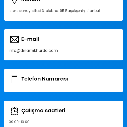
İsteks sanayi sitesi 3. blok no: 95 Başakşehir/İstanbul
E-mail
info@dinamikhurda.com
Telefon Numarası
Çalışma saatleri
09.00-19.00