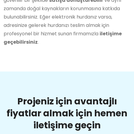
güvenilir bir şekilde
satışa dönüştürebilir
ve aynı
zamanda doğal kaynakların korunmasına katkıda
bulunabilirsiniz. Eğer elektronik hurdanız varsa,
adresinize gelerek hurdanızı teslim almak için
profesyonel bir hizmet sunan firmamızla
iletişime
geçebilirsiniz
.
Projeniz için avantajlı
fiyatlar almak için hemen
iletişime geçin