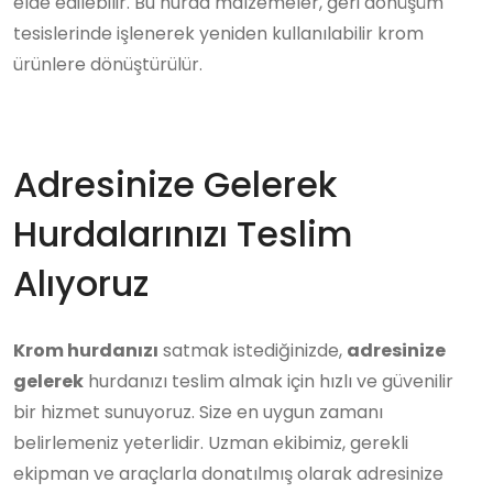
elde edilebilir. Bu hurda malzemeler, geri dönüşüm
tesislerinde işlenerek yeniden kullanılabilir krom
ürünlere dönüştürülür.
Adresinize Gelerek
Hurdalarınızı Teslim
Alıyoruz
Krom hurdanızı
satmak istediğinizde,
adresinize
gelerek
hurdanızı teslim almak için hızlı ve güvenilir
bir hizmet sunuyoruz. Size en uygun zamanı
belirlemeniz yeterlidir. Uzman ekibimiz, gerekli
ekipman ve araçlarla donatılmış olarak adresinize