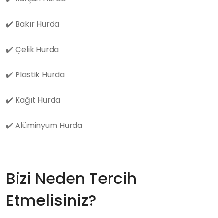
✔️
Bakır Hurda
✔️
Çelik Hurda
✔️
Plastik Hurda
✔️
Kağıt Hurda
✔️
Alüminyum Hurda
Bizi Neden Tercih
Etmelisiniz?