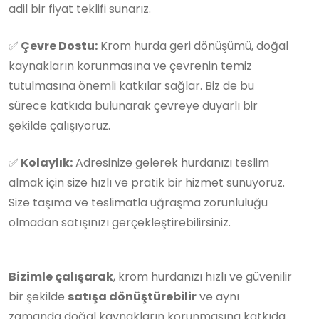
adil bir fiyat teklifi sunarız.
✅
Çevre Dostu:
Krom hurda geri dönüşümü, doğal
kaynakların korunmasına ve çevrenin temiz
tutulmasına önemli katkılar sağlar. Biz de bu
sürece katkıda bulunarak çevreye duyarlı bir
şekilde çalışıyoruz.
✅
Kolaylık:
Adresinize gelerek hurdanızı teslim
almak için size hızlı ve pratik bir hizmet sunuyoruz.
Size taşıma ve teslimatla uğraşma zorunluluğu
olmadan satışınızı gerçekleştirebilirsiniz.
Bizimle çalışarak
, krom hurdanızı hızlı ve güvenilir
bir şekilde
satışa dönüştürebilir
ve aynı
zamanda doğal kaynakların korunmasına katkıda