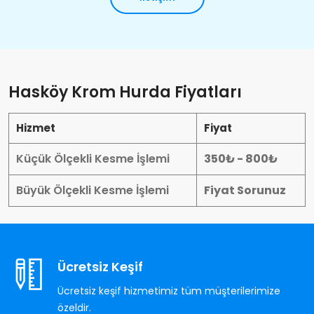
Hasköy Krom Hurda Fiyatları
Hizmet
Fiyat
Küçük Ölçekli Kesme İşlemi
350₺ - 800₺
Büyük Ölçekli Kesme İşlemi
Fiyat Sorunuz
Ücretsiz Keşif
Ücretsiz keşif hizmetimiz tüm müşterilerimize
özeldir.