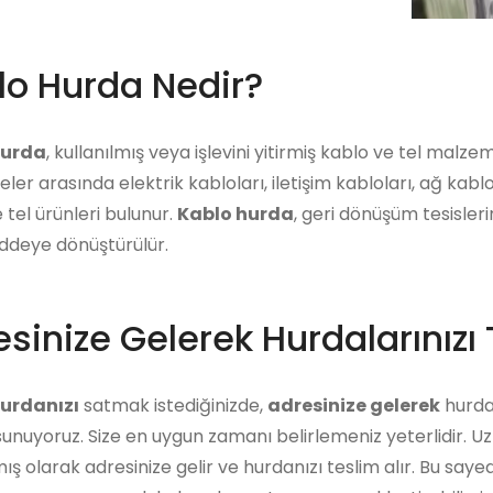
lo Hurda Nedir?
hurda
, kullanılmış veya işlevini yitirmiş kablo ve tel malz
er arasında elektrik kabloları, iletişim kabloları, ağ kabl
 tel ürünleri bulunur.
Kablo hurda
, geri dönüşüm tesisleri
eye dönüştürülür.
sinize Gelerek Hurdalarınızı 
urdanızı
satmak istediğinizde,
adresinize gelerek
hurdan
unuyoruz. Size en uygun zamanı belirlemeniz yeterlidir. U
ış olarak adresinize gelir ve hurdanızı teslim alır. Bu say