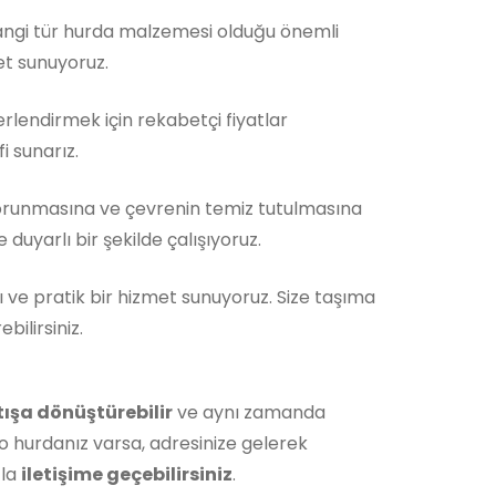
Hangi tür hurda malzemesi olduğu önemli
et sunuyoruz.
rlendirmek için rekabetçi fiyatlar
i sunarız.
orunmasına ve çevrenin temiz tutulmasına
duyarlı bir şekilde çalışıyoruz.
ı ve pratik bir hizmet sunuyoruz. Size taşıma
ilirsiniz.
tışa dönüştürebilir
ve aynı zamanda
o hurdanız varsa, adresinize gelerek
zla
iletişime geçebilirsiniz
.