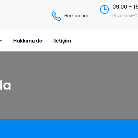
09:00 - 1
Hemen ara!
Pazartesi-
Hakkımızda
İletişim
da