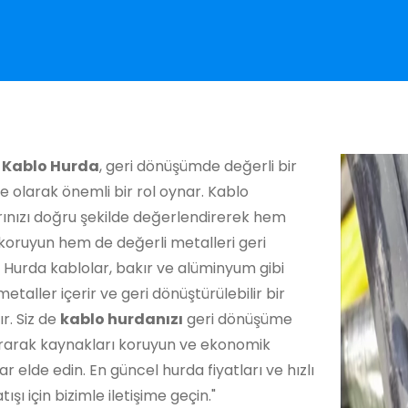
 Kablo Hurda
, geri dönüşümde değerli bir
 olarak önemli bir rol oynar. Kablo
rınızı doğru şekilde değerlendirerek hem
koruyun hem de değerli metalleri geri
 Hurda kablolar, bakır ve alüminyum gibi
metaller içerir ve geri dönüştürülebilir bir
r. Siz de
kablo hurdanızı
geri dönüşüme
rarak kaynakları koruyun ve ekonomik
ar elde edin. En güncel hurda fiyatları ve hızlı
ışı için bizimle iletişime geçin."