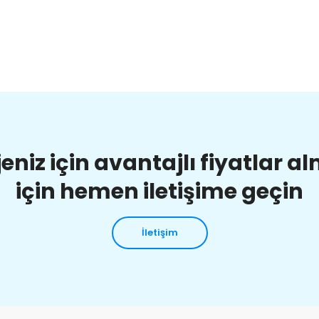
jeniz için avantajlı fiyatlar a
için hemen iletişime geçin
İletişim