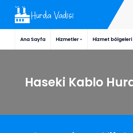
Ana Sayfa
Hizmetler
Hizmet bölgeleri
Haseki Kablo Hur