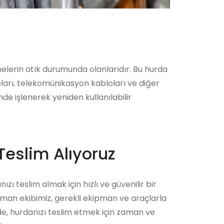
emelerin atık durumunda olanlarıdır. Bu hurda
oları, telekomünikasyon kabloları ve diğer
nde işlenerek yeniden kullanılabilir
Teslim Alıyoruz
ızı teslim almak için hızlı ve güvenilir bir
zman ekibimiz, gerekli ekipman ve araçlarla
ede, hurdanızı teslim etmek için zaman ve