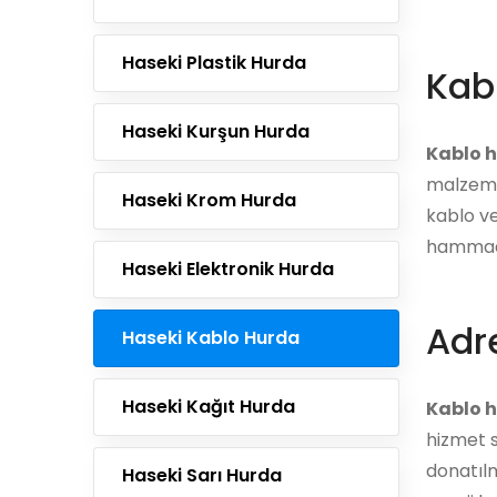
Haseki Plastik Hurda
Kab
Haseki Kurşun Hurda
Kablo 
malzemel
Haseki Krom Hurda
kablo ve
hammadd
Haseki Elektronik Hurda
Adre
Haseki Kablo Hurda
Haseki Kağıt Hurda
Kablo h
hizmet s
donatılm
Haseki Sarı Hurda