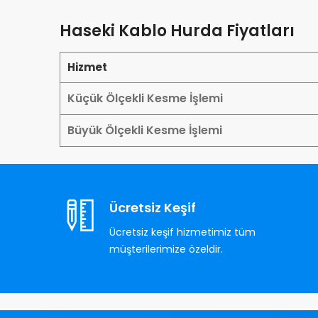
Haseki Kablo Hurda Fiyatları
Hizmet
Küçük Ölçekli Kesme İşlemi
Büyük Ölçekli Kesme İşlemi
Ücretsiz Keşif
Ücretsiz keşif hizmetimiz tüm
müşterilerimize özeldir.