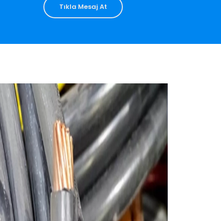
Tıkla Mesaj At