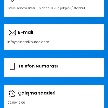
İsteks sanayi sitesi 3. blok no: 95 Başakşehir/İstanbul
E-mail
info@dinamikhurda.com
Telefon Numarası
Çalışma saatleri
09.00-19.00