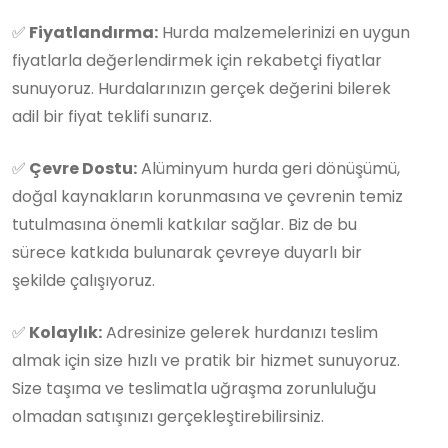
✅
Fiyatlandırma:
Hurda malzemelerinizi en uygun
fiyatlarla değerlendirmek için rekabetçi fiyatlar
sunuyoruz. Hurdalarınızın gerçek değerini bilerek
adil bir fiyat teklifi sunarız.
✅
Çevre Dostu:
Alüminyum hurda geri dönüşümü,
doğal kaynakların korunmasına ve çevrenin temiz
tutulmasına önemli katkılar sağlar. Biz de bu
sürece katkıda bulunarak çevreye duyarlı bir
şekilde çalışıyoruz.
✅
Kolaylık:
Adresinize gelerek hurdanızı teslim
almak için size hızlı ve pratik bir hizmet sunuyoruz.
Size taşıma ve teslimatla uğraşma zorunluluğu
olmadan satışınızı gerçekleştirebilirsiniz.