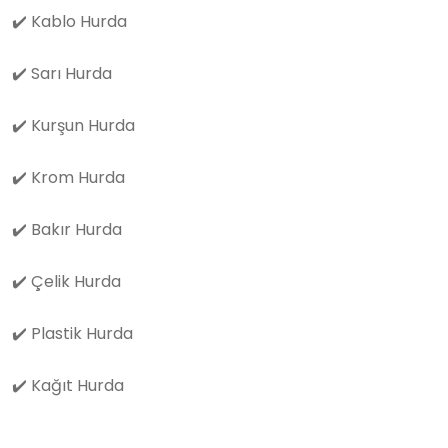
✔️
Kablo Hurda
✔️
Sarı Hurda
✔️
Kurşun Hurda
✔️
Krom Hurda
✔️
Bakır Hurda
✔️
Çelik Hurda
✔️
Plastik Hurda
✔️
Kağıt Hurda