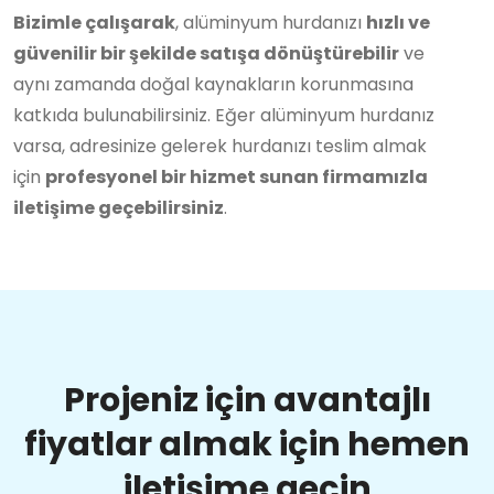
Bizimle çalışarak
, alüminyum hurdanızı
hızlı ve
güvenilir bir şekilde satışa dönüştürebilir
ve
aynı zamanda doğal kaynakların korunmasına
katkıda bulunabilirsiniz. Eğer alüminyum hurdanız
varsa, adresinize gelerek hurdanızı teslim almak
için
profesyonel bir hizmet sunan firmamızla
iletişime geçebilirsiniz
.
Projeniz için avantajlı
fiyatlar almak için hemen
iletişime geçin