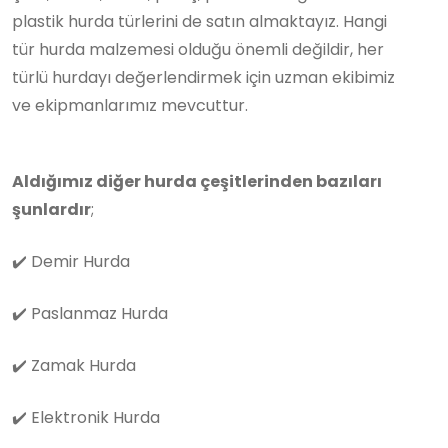
plastik hurda türlerini de satın almaktayız. Hangi
tür hurda malzemesi olduğu önemli değildir, her
türlü hurdayı değerlendirmek için uzman ekibimiz
ve ekipmanlarımız mevcuttur.
Aldığımız diğer hurda çeşitlerinden bazıları
şunlardır
;
✔️
Demir Hurda
✔️
Paslanmaz Hurda
✔️
Zamak Hurda
✔️
Elektronik Hurda