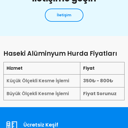
İletişim
Haseki Alüminyum Hurda Fiyatları
Hizmet
Fiyat
Küçük Ölçekli Kesme İşlemi
350₺ - 800₺
Büyük Ölçekli Kesme İşlemi
Fiyat Sorunuz
Ücretsiz Keşif