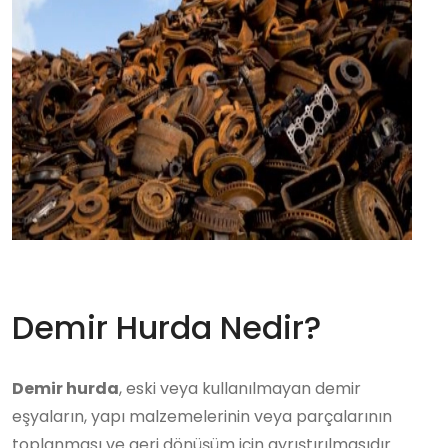
Demir Hurda Nedir?
Demir hurda
, eski veya kullanılmayan demir
eşyaların, yapı malzemelerinin veya parçalarının
toplanması ve geri dönüşüm için ayrıştırılmasıdır.