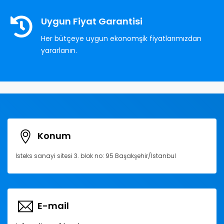
Uygun Fiyat Garantisi
Her bütçeye uygun ekonomşik fiyatlarımızdan
yararlanın.
Konum
İsteks sanayi sitesi 3. blok no: 95 Başakşehir/İstanbul
E-mail