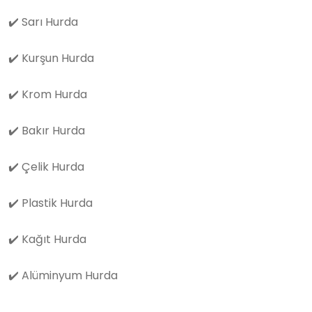
✔️
Sarı Hurda
✔️
Kurşun Hurda
✔️
Krom Hurda
✔️
Bakır Hurda
✔️
Çelik Hurda
✔️
Plastik Hurda
✔️
Kağıt Hurda
✔️
Alüminyum Hurda