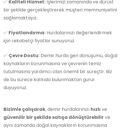
✅
Kaliteli Hizmet:
İşlerimizi zamanında ve dürüst
bir şekilde gerçekleştirerek müşteri memnuniyetini
sağlamaktayız.
✅
Fiyatlandırma:
Hurdalarınızı değerlendirmek
için rekabetçi fiyatlar sunuyoruz.
✅
Çevre Dostu:
Demir hurda geri dönüşümü, doğal
kaynakların korunmasına ve çevrenin temiz
tutulmasına yardımcı olan önemli bir süreçtir. Biz
de bu sürece katkıda bulunmaktan gurur
duyuyoruz.
Bizimle çalışarak
, demir hurdalarınızı
hızlı
ve
güvenilir
bir şekilde satışa dönüştürebilir
ve
aynı zamanda doğal kaynakların korunmasına