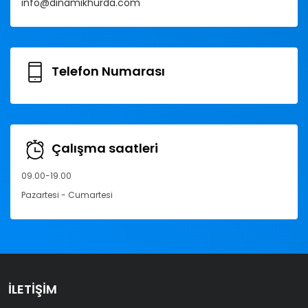
info@dinamikhurda.com
Telefon Numarası
Çalışma saatleri
09.00-19.00
Pazartesi - Cumartesi
İLETIŞIM