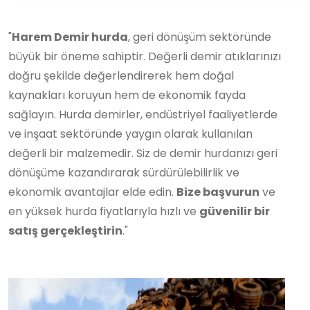
"
Harem Demir hurda
, geri dönüşüm sektöründe
büyük bir öneme sahiptir. Değerli demir atıklarınızı
doğru şekilde değerlendirerek hem doğal
kaynakları koruyun hem de ekonomik fayda
sağlayın. Hurda demirler, endüstriyel faaliyetlerde
ve inşaat sektöründe yaygın olarak kullanılan
değerli bir malzemedir. Siz de demir hurdanızı geri
dönüşüme kazandırarak sürdürülebilirlik ve
ekonomik avantajlar elde edin.
Bize başvurun
ve
en yüksek hurda fiyatlarıyla hızlı ve
güvenilir bir
satış gerçekleştirin
."