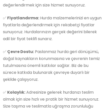
değerlendirmek için size hizmet sunuyoruz.
✅
Fiyatlandırma:
Hurda malzemelerinizi en uygun
fiyatlarla değerlendirmek için rekabetçi fiyatlar
sunuyoruz. Hurdalarınızın gerçek değerini bilerek
adil bir fiyat teklifi sunarız.
✅
Çevre Dostu:
Paslanmaz hurda geri dönüşümü,
doğal kaynakların korunmasına ve çevrenin temiz
tutulmasına önemli katkılar sağlar. Biz de bu
sürece katkıda bulunarak çevreye duyarlı bir
şekilde çalışıyoruz.
✅
Kolaylık:
Adresinize gelerek hurdanızı teslim
almak için size hızlı ve pratik bir hizmet sunuyoruz.
Size taşıma ve teslimatla uğraşma zorunluluğu