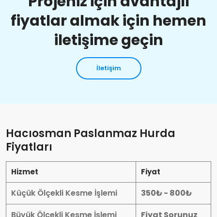
Projeniz için avantajlı
fiyatlar almak için hemen
iletişime geçin
İletişim
Hacıosman Paslanmaz Hurda
Fiyatları
Hizmet
Fiyat
Küçük Ölçekli Kesme İşlemi
350₺ - 800₺
Büyük Ölçekli Kesme İşlemi
Fiyat Sorunuz