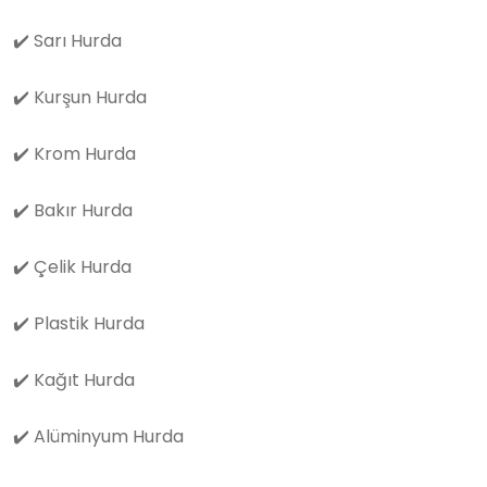
✔️
Sarı Hurda
✔️
Kurşun Hurda
✔️
Krom Hurda
✔️
Bakır Hurda
✔️
Çelik Hurda
✔️
Plastik Hurda
✔️
Kağıt Hurda
✔️
Alüminyum Hurda