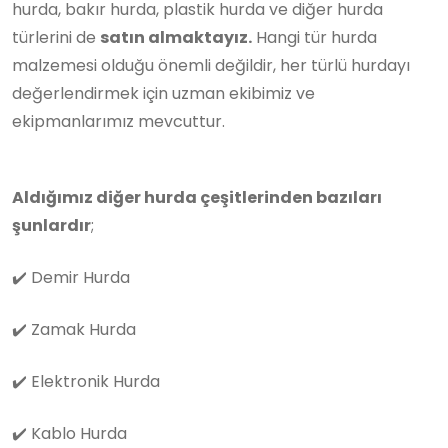
hurda, bakır hurda, plastik hurda ve diğer hurda
türlerini de
satın almaktayız.
Hangi tür hurda
malzemesi olduğu önemli değildir, her türlü hurdayı
değerlendirmek için uzman ekibimiz ve
ekipmanlarımız mevcuttur.
Aldığımız diğer hurda çeşitlerinden bazıları
şunlardır
;
✔️
Demir Hurda
✔️
Zamak Hurda
✔️
Elektronik Hurda
✔️
Kablo Hurda