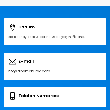
Konum
İsteks sanayi sitesi 3. blok no: 95 Başakşehir/İstanbul
E-mail
info@dinamikhurda.com
Telefon Numarası