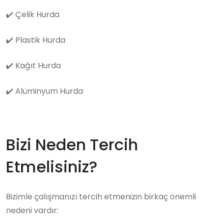
✔️
Çelik Hurda
✔️
Plastik Hurda
✔️
Kağıt Hurda
✔️
Alüminyum Hurda
Bizi Neden Tercih
Etmelisiniz?
Bizimle çalışmanızı tercih etmenizin birkaç önemli
nedeni vardır: