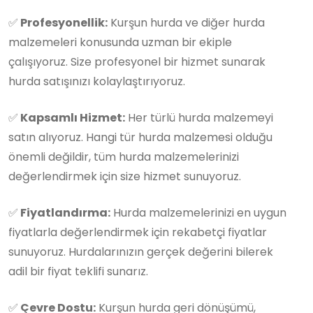
✅
Profesyonellik:
Kurşun hurda ve diğer hurda
malzemeleri konusunda uzman bir ekiple
çalışıyoruz. Size profesyonel bir hizmet sunarak
hurda satışınızı kolaylaştırıyoruz.
✅
Kapsamlı Hizmet:
Her türlü hurda malzemeyi
satın alıyoruz. Hangi tür hurda malzemesi olduğu
önemli değildir, tüm hurda malzemelerinizi
değerlendirmek için size hizmet sunuyoruz.
✅
Fiyatlandırma:
Hurda malzemelerinizi en uygun
fiyatlarla değerlendirmek için rekabetçi fiyatlar
sunuyoruz. Hurdalarınızın gerçek değerini bilerek
adil bir fiyat teklifi sunarız.
✅
Çevre Dostu:
Kurşun hurda geri dönüşümü,