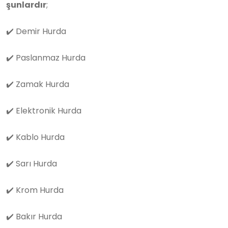
şunlardır
;
✔️
Demir Hurda
✔️
Paslanmaz Hurda
✔️
Zamak Hurda
✔️
Elektronik Hurda
✔️
Kablo Hurda
✔️
Sarı Hurda
✔️
Krom Hurda
✔️
Bakır Hurda