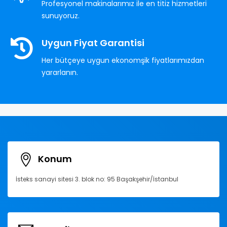
Profesyonel makinalarımız ile en titiz hizmetleri
sunuyoruz.
Uygun Fiyat Garantisi
Her bütçeye uygun ekonomşik fiyatlarımızdan
yararlanın.
Konum
İsteks sanayi sitesi 3. blok no: 95 Başakşehir/İstanbul