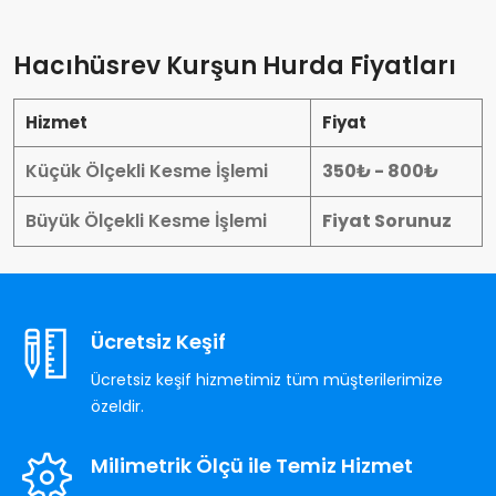
Hacıhüsrev Kurşun Hurda Fiyatları
Hizmet
Fiyat
Küçük Ölçekli Kesme İşlemi
350₺ - 800₺
Büyük Ölçekli Kesme İşlemi
Fiyat Sorunuz
Ücretsiz Keşif
Ücretsiz keşif hizmetimiz tüm müşterilerimize
özeldir.
Milimetrik Ölçü ile Temiz Hizmet