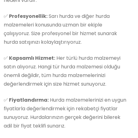
nedeni vardır:
✅
Profesyonellik:
Sarı hurda ve diğer hurda
malzemeleri konusunda uzman bir ekiple
çalışıyoruz. Size profesyonel bir hizmet sunarak
hurda satışınızı kolaylaştırıyoruz.
✅
Kapsamlı Hizmet:
Her türlü hurda malzemeyi
satın alıyoruz. Hangi tür hurda malzemesi olduğu
önemli değildir, tüm hurda malzemelerinizi
değerlendirmek için size hizmet sunuyoruz.
✅
Fiyatlandırma:
Hurda malzemelerinizi en uygun
fiyatlarla değerlendirmek için rekabetçi fiyatlar
sunuyoruz. Hurdalarınızın gerçek değerini bilerek
adil bir fiyat teklifi sunarız.