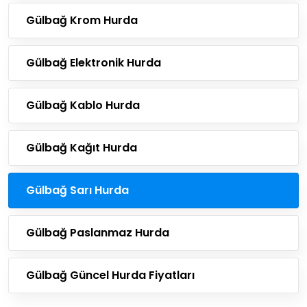
Gülbağ Krom Hurda
Gülbağ Elektronik Hurda
Gülbağ Kablo Hurda
Gülbağ Kağıt Hurda
Gülbağ Sarı Hurda
Gülbağ Paslanmaz Hurda
Gülbağ Güncel Hurda Fiyatları