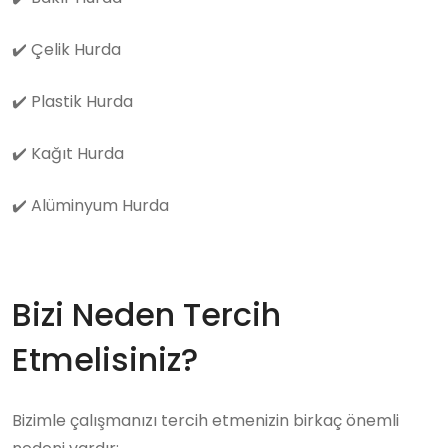
✔️
Çelik Hurda
✔️
Plastik Hurda
✔️
Kağıt Hurda
✔️
Alüminyum Hurda
Bizi Neden Tercih
Etmelisiniz?
Bizimle çalışmanızı tercih etmenizin birkaç önemli