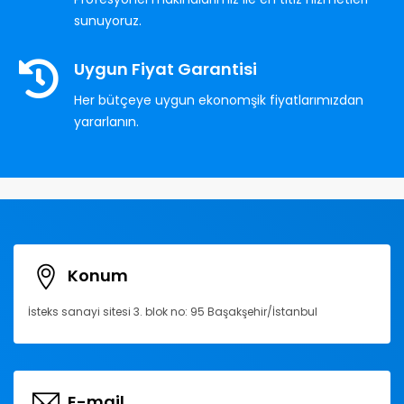
sunuyoruz.
Uygun Fiyat Garantisi
Her bütçeye uygun ekonomşik fiyatlarımızdan
yararlanın.
Konum
İsteks sanayi sitesi 3. blok no: 95 Başakşehir/İstanbul
E-mail