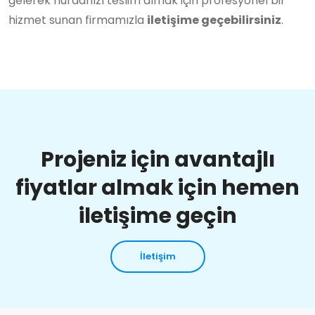
gelerek hurdanızı teslim almak için profesyonel bir
hizmet sunan firmamızla
iletişime geçebilirsiniz
.
Projeniz için avantajlı
fiyatlar almak için hemen
iletişime geçin
İletişim