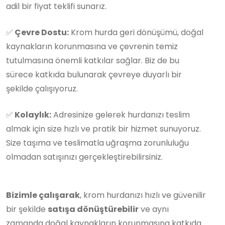
adil bir fiyat teklifi sunarız.
✅
Çevre Dostu:
Krom hurda geri dönüşümü, doğal
kaynakların korunmasına ve çevrenin temiz
tutulmasına önemli katkılar sağlar. Biz de bu
sürece katkıda bulunarak çevreye duyarlı bir
şekilde çalışıyoruz.
✅
Kolaylık:
Adresinize gelerek hurdanızı teslim
almak için size hızlı ve pratik bir hizmet sunuyoruz.
Size taşıma ve teslimatla uğraşma zorunluluğu
olmadan satışınızı gerçekleştirebilirsiniz.
Bizimle çalışarak
, krom hurdanızı hızlı ve güvenilir
bir şekilde
satışa dönüştürebilir
ve aynı
zamanda doğal kaynakların korunmasına katkıda