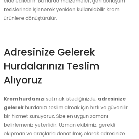
elde edilebilir. Bu hurda malzemeler, geri dönüşüm
tesislerinde işlenerek yeniden kullanılabilir krom
ürünlere dönüştürülür.
Adresinize Gelerek
Hurdalarınızı Teslim
Alıyoruz
Krom hurdanızı
satmak istediğinizde,
adresinize
gelerek
hurdanızı teslim almak için hızlı ve güvenilir
bir hizmet sunuyoruz. Size en uygun zamanı
belirlemeniz yeterlidir. Uzman ekibimiz, gerekli
ekipman ve araçlarla donatılmış olarak adresinize