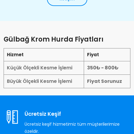
Gülbağ Krom Hurda Fiyatları
Hizmet
Fiyat
Küçük Ölçekli Kesme İşlemi
350₺ - 800₺
Büyük Ölçekli Kesme İşlemi
Fiyat Sorunuz
Ücretsiz Keşif
Ücretsiz keşif hizmetimiz tüm müşterilerimize
özeldir.