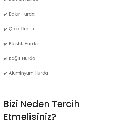
✔️
Bakır Hurda
✔️
Çelik Hurda
✔️
Plastik Hurda
✔️
Kağıt Hurda
✔️
Alüminyum Hurda
Bizi Neden Tercih
Etmelisiniz?