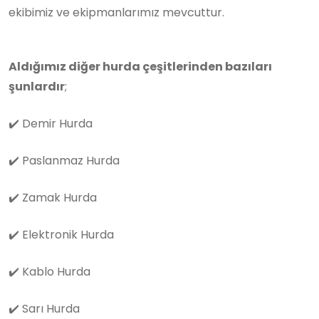
ekibimiz ve ekipmanlarımız mevcuttur.
Aldığımız diğer hurda çeşitlerinden bazıları
şunlardır
;
✔️
Demir Hurda
✔️
Paslanmaz Hurda
✔️
Zamak Hurda
✔️
Elektronik Hurda
✔️
Kablo Hurda
✔️
Sarı Hurda