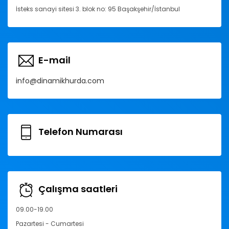
İsteks sanayi sitesi 3. blok no: 95 Başakşehir/İstanbul
E-mail
info@dinamikhurda.com
Telefon Numarası
Çalışma saatleri
09.00-19.00
Pazartesi - Cumartesi