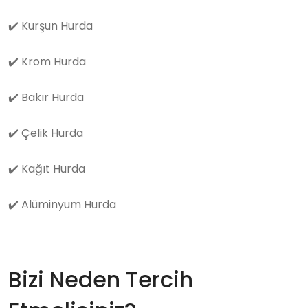
✔️
Kurşun Hurda
✔️
Krom Hurda
✔️
Bakır Hurda
✔️
Çelik Hurda
✔️
Kağıt Hurda
✔️
Alüminyum Hurda
Bizi Neden Tercih