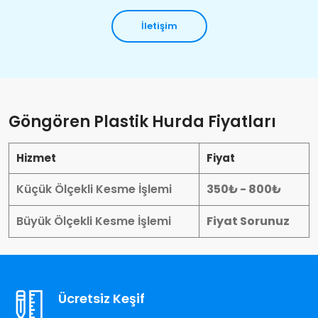
İletişim
Göngören Plastik Hurda Fiyatları
Hizmet
Fiyat
Küçük Ölçekli Kesme İşlemi
350₺ - 800₺
Büyük Ölçekli Kesme İşlemi
Fiyat Sorunuz
Ücretsiz Keşif