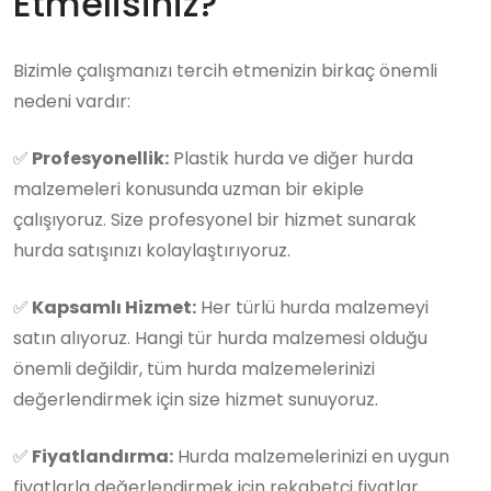
Etmelisiniz?
Bizimle çalışmanızı tercih etmenizin birkaç önemli
nedeni vardır:
✅
Profesyonellik:
Plastik hurda ve diğer hurda
malzemeleri konusunda uzman bir ekiple
çalışıyoruz. Size profesyonel bir hizmet sunarak
hurda satışınızı kolaylaştırıyoruz.
✅
Kapsamlı Hizmet:
Her türlü hurda malzemeyi
satın alıyoruz. Hangi tür hurda malzemesi olduğu
önemli değildir, tüm hurda malzemelerinizi
değerlendirmek için size hizmet sunuyoruz.
✅
Fiyatlandırma:
Hurda malzemelerinizi en uygun
fiyatlarla değerlendirmek için rekabetçi fiyatlar