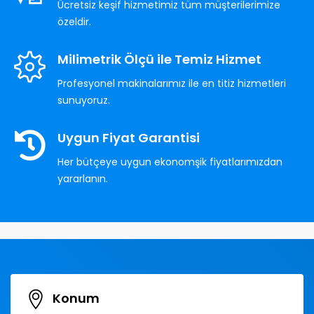
Ücretsiz keşif hizmetimiz tüm müşterilerimize
özeldir.
Milimetrik Ölçü ile Temiz Hizmet
Profesyonel makinalarımız ile en titiz hizmetleri
sunuyoruz.
Uygun Fiyat Garantisi
Her bütçeye uygun ekonomşik fiyatlarımızdan
yararlanın.
Konum