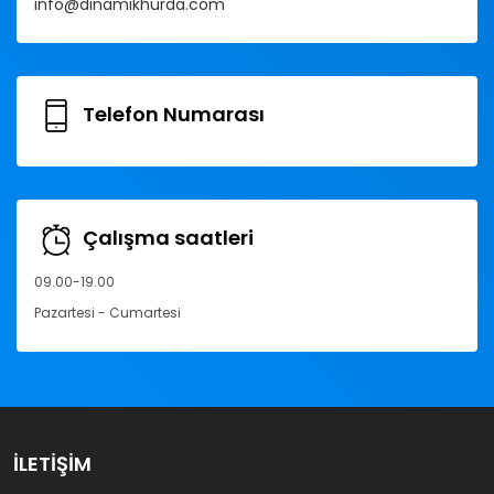
info@dinamikhurda.com
Telefon Numarası
Çalışma saatleri
09.00-19.00
Pazartesi - Cumartesi
İLETIŞIM