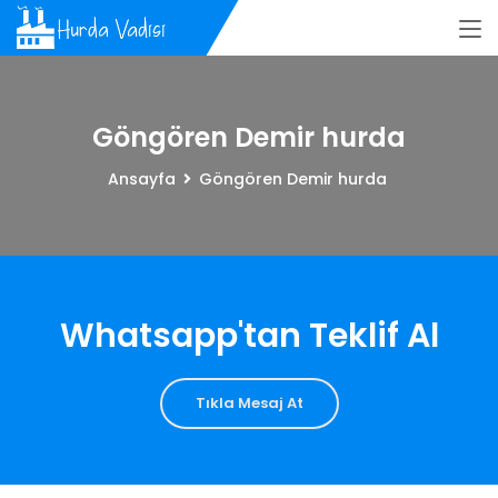
Göngören Demir hurda
Ansayfa
Göngören Demir hurda
Whatsapp'tan Teklif Al
Tıkla Mesaj At