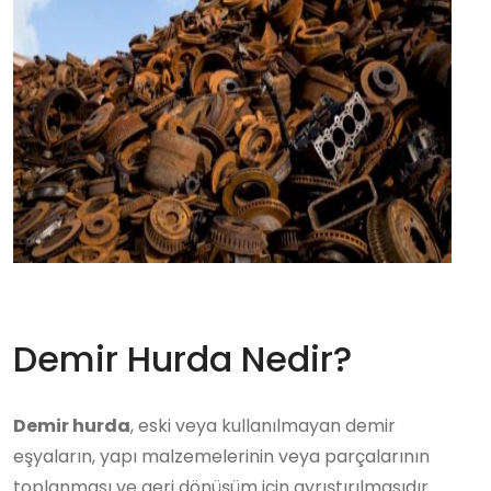
Demir Hurda Nedir?
Demir hurda
, eski veya kullanılmayan demir
eşyaların, yapı malzemelerinin veya parçalarının
toplanması ve geri dönüşüm için ayrıştırılmasıdır.