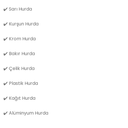
✔️
Sarı Hurda
✔️
Kurşun Hurda
✔️
Krom Hurda
✔️
Bakır Hurda
✔️
Çelik Hurda
✔️
Plastik Hurda
✔️
Kağıt Hurda
✔️
Alüminyum Hurda