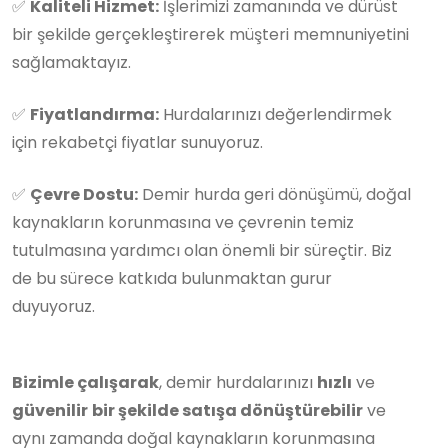
✅
Kaliteli Hizmet:
İşlerimizi zamanında ve dürüst
bir şekilde gerçekleştirerek müşteri memnuniyetini
sağlamaktayız.
✅
Fiyatlandırma:
Hurdalarınızı değerlendirmek
için rekabetçi fiyatlar sunuyoruz.
✅
Çevre Dostu:
Demir hurda geri dönüşümü, doğal
kaynakların korunmasına ve çevrenin temiz
tutulmasına yardımcı olan önemli bir süreçtir. Biz
de bu sürece katkıda bulunmaktan gurur
duyuyoruz.
Bizimle çalışarak
, demir hurdalarınızı
hızlı
ve
güvenilir
bir şekilde satışa dönüştürebilir
ve
aynı zamanda doğal kaynakların korunmasına