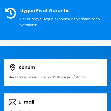
Uygun Fiyat Garantisi
Her bütçeye uygun ekonomşik fiyatlarımızdan
yararlanın.
Konum
İsteks sanayi sitesi 3. blok no: 95 Başakşehir/İstanbul
E-mail