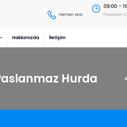
09:00 - 1
Hemen ara!
Pazartesi-
Hakkımızda
İletişim
Paslanmaz Hurda