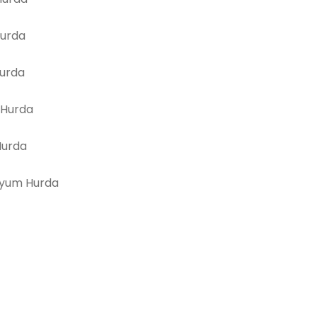
Hurda
Hurda
 Hurda
Hurda
yum Hurda