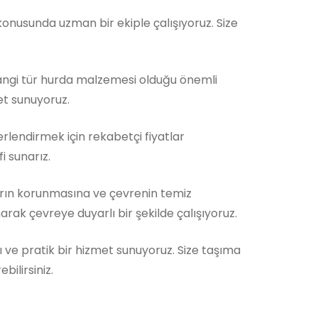
nusunda uzman bir ekiple çalışıyoruz. Size
Hangi tür hurda malzemesi olduğu önemli
et sunuyoruz.
rlendirmek için rekabetçi fiyatlar
i sunarız.
rın korunmasına ve çevrenin temiz
rak çevreye duyarlı bir şekilde çalışıyoruz.
ı ve pratik bir hizmet sunuyoruz. Size taşıma
ilirsiniz.