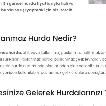
n.
En güncel hurda fiyatlarıyla
hızlı ve
r
hurda satışı yapmak için
bizi tercih
lanmaz Hurda Nedir?
maz hurda
, atık veya kullanılmış paslanmaz çelik malze
i sürecidir. Paslanmaz hurda, paslanmaz çelik levhalar, bo
ünlerin hurda durumunda olanlarından elde edilebilir. Bu 
ek yeniden kullanılabilir paslanmaz çelik ürünlere dönüştürü
sinize Gelerek Hurdalarınızı 