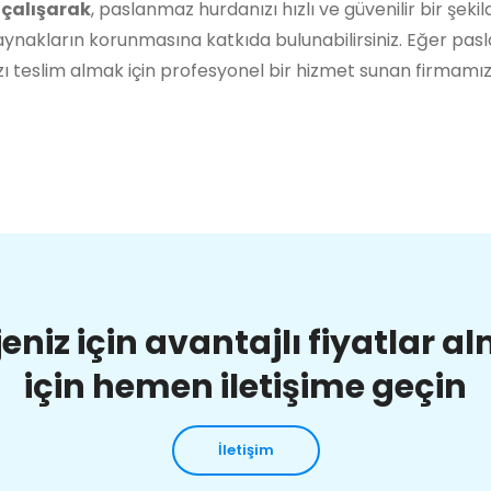
 çalışarak
, paslanmaz hurdanızı hızlı ve güvenilir bir şeki
ynakların korunmasına katkıda bulunabilirsiniz. Eğer pas
ı teslim almak için profesyonel bir hizmet sunan firmamı
jeniz için avantajlı fiyatlar a
için hemen iletişime geçin
İletişim