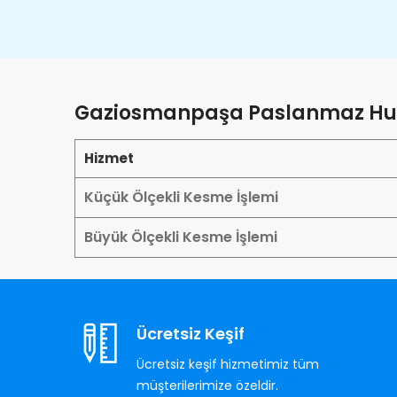
Gaziosmanpaşa Paslanmaz Hurd
Hizmet
Küçük Ölçekli Kesme İşlemi
Büyük Ölçekli Kesme İşlemi
Ücretsiz Keşif
Ücretsiz keşif hizmetimiz tüm
müşterilerimize özeldir.