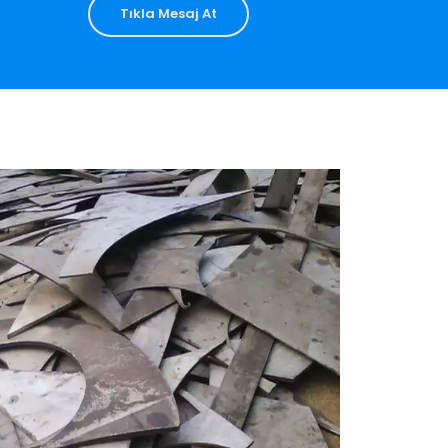
Tıkla Mesaj At