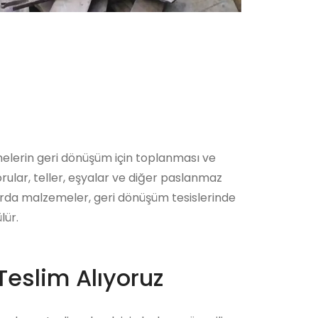
melerin geri dönüşüm için toplanması ve
rular, teller, eşyalar ve diğer paslanmaz
hurda malzemeler, geri dönüşüm tesislerinde
lür.
Teslim Alıyoruz