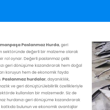
smanpaşa Paslanmaz Hurda
, geri
 sektöründe değerli bir malzeme olarak
ir rol oynar. Değerli paslanmaz çelik
ınızı geri dönüşüme kazandırarak hem doğal
arı koruyun hem de ekonomik fayda
n.
Paslanmaz hurdalar
, dayanıklılık,
zlık ve geri dönüştürülebilirlik özellikleriyle
ektörde kullanılan bir malzemedir. Siz de
az hurdanızı geri dönüşüme kazandırarak
 katkıda bulunun ve ekonomik avantajlar