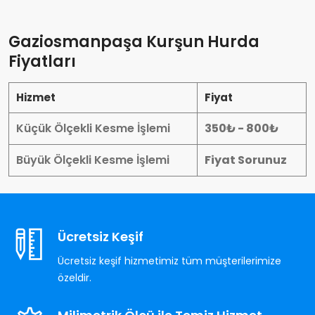
Gaziosmanpaşa Kurşun Hurda
Fiyatları
Hizmet
Fiyat
Küçük Ölçekli Kesme İşlemi
350₺ - 800₺
Büyük Ölçekli Kesme İşlemi
Fiyat Sorunuz
Ücretsiz Keşif
Ücretsiz keşif hizmetimiz tüm müşterilerimize
özeldir.