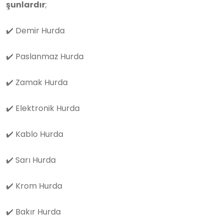
şunlardır
;
✔️
Demir Hurda
✔️
Paslanmaz Hurda
✔️
Zamak Hurda
✔️
Elektronik Hurda
✔️
Kablo Hurda
✔️
Sarı Hurda
✔️
Krom Hurda
✔️
Bakır Hurda