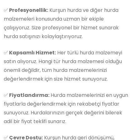
✅
Profesyonellik:
Kurşun hurda ve diğer hurda
malzemeleri konusunda uzman bir ekiple
çalışıyoruz. Size profesyonel bir hizmet sunarak
hurda satışınızı kolaylaştırıyoruz.
✅
Kapsamlı Hizmet:
Her türlü hurda malzemeyi
satın alıyoruz. Hangi tür hurda malzemesi olduğu
önemli değildir, tüm hurda malzemelerinizi
değerlendirmek için size hizmet sunuyoruz.
✅
Fiyatlandırma:
Hurda malzemelerinizi en uygun
fiyatlarla değerlendirmek için rekabetçi fiyatlar
sunuyoruz. Hurdalarınızın gerçek değerini bilerek
adil bir fiyat teklifi sunarız.
✅
Çevre Dostu:
Kurşun hurda geri dönüşümü,