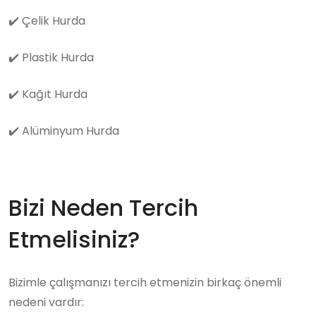
✔️
Çelik Hurda
✔️
Plastik Hurda
✔️
Kağıt Hurda
✔️
Alüminyum Hurda
Bizi Neden Tercih
Etmelisiniz?
Bizimle çalışmanızı tercih etmenizin birkaç önemli
nedeni vardır: