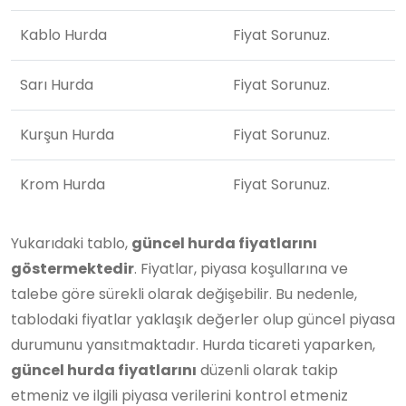
Kablo Hurda
Fiyat Sorunuz.
Sarı Hurda
Fiyat Sorunuz.
Kurşun Hurda
Fiyat Sorunuz.
Krom Hurda
Fiyat Sorunuz.
Yukarıdaki tablo,
güncel hurda fiyatlarını
göstermektedir
. Fiyatlar, piyasa koşullarına ve
talebe göre sürekli olarak değişebilir. Bu nedenle,
tablodaki fiyatlar yaklaşık değerler olup güncel piyasa
durumunu yansıtmaktadır. Hurda ticareti yaparken,
güncel hurda fiyatlarını
düzenli olarak takip
etmeniz ve ilgili piyasa verilerini kontrol etmeniz