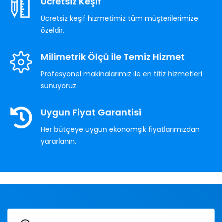
Ücretsiz Keşif
Ücretsiz keşif hizmetimiz tüm müşterilerimize
özeldir.
Milimetrik Ölçü ile Temiz Hizmet
Profesyonel makinalarımız ile en titiz hizmetleri
sunuyoruz.
Uygun Fiyat Garantisi
Her bütçeye uygun ekonomşik fiyatlarımızdan
yararlanın.