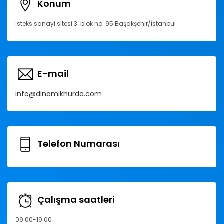
Konum
İsteks sanayi sitesi 3. blok no: 95 Başakşehir/İstanbul
E-mail
info@dinamikhurda.com
Telefon Numarası
Çalışma saatleri
09.00-19.00