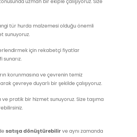
nusunda uzman bir ekiple çalışıyoruz. Size
Hangi tür hurda malzemesi olduğu önemli
et sunuyoruz.
rlendirmek için rekabetçi fiyatlar
i sunarız.
rın korunmasına ve çevrenin temiz
rak çevreye duyarlı bir şekilde çalışıyoruz.
ı ve pratik bir hizmet sunuyoruz. Size taşıma
ilirsiniz.
lde
satışa dönüştürebilir
ve aynı zamanda