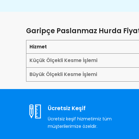
Garipçe Paslanmaz Hurda Fiyat
Hizmet
Küçük Ölçekli Kesme İşlemi
Büyük Ölçekli Kesme İşlemi
Ücretsiz Keşif
Ücretsiz keşif hizmetimiz tüm
müşterilerimize özeldir.