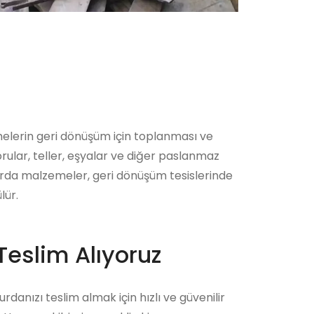
melerin geri dönüşüm için toplanması ve
rular, teller, eşyalar ve diğer paslanmaz
hurda malzemeler, geri dönüşüm tesislerinde
lür.
Teslim Alıyoruz
danızı teslim almak için hızlı ve güvenilir