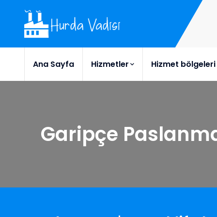
Ana Sayfa
Hizmetler
Hizmet bölgeleri
Garipçe Paslanm