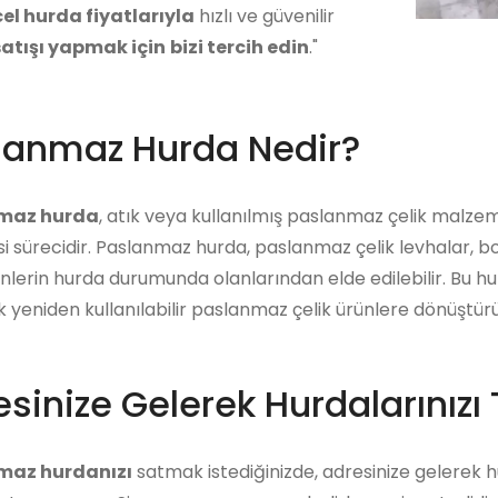
el hurda fiyatlarıyla
hızlı ve güvenilir
atışı yapmak için
bizi tercih edin
."
lanmaz Hurda Nedir?
maz hurda
, atık veya kullanılmış paslanmaz çelik malze
i sürecidir. Paslanmaz hurda, paslanmaz çelik levhalar, bo
ünlerin hurda durumunda olanlarından elde edilebilir. Bu 
ek yeniden kullanılabilir paslanmaz çelik ürünlere dönüştürü
sinize Gelerek Hurdalarınızı 
maz hurdanızı
satmak istediğinizde, adresinize gelerek hur