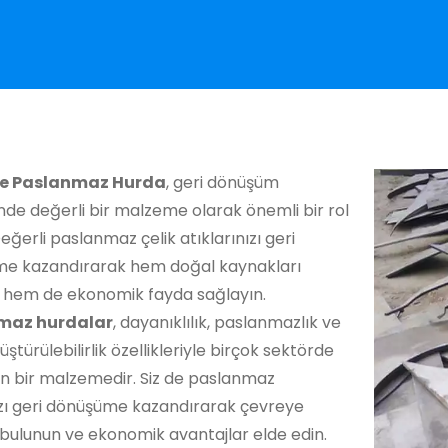
e Paslanmaz Hurda
, geri dönüşüm
de değerli bir malzeme olarak önemli bir rol
eğerli paslanmaz çelik atıklarınızı geri
e kazandırarak hem doğal kaynakları
 hem de ekonomik fayda sağlayın.
maz hurdalar
, dayanıklılık, paslanmazlık ve
üştürülebilirlik özellikleriyle birçok sektörde
an bir malzemedir. Siz de paslanmaz
zı geri dönüşüme kazandırarak çevreye
bulunun ve ekonomik avantajlar elde edin.