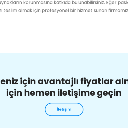
ynakların korunmasına katkıda bulunabilirsiniz. Eğer pas
ı teslim almak için profesyonel bir hizmet sunan firmamı
jeniz için avantajlı fiyatlar a
için hemen iletişime geçin
İletişim