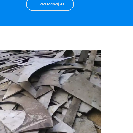
Tıkla Mesaj At