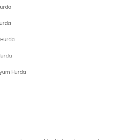
Hurda
Hurda
 Hurda
Hurda
yum Hurda