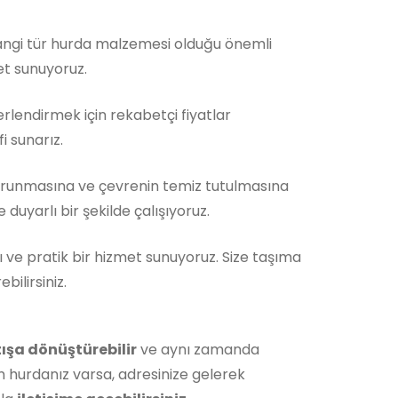
Hangi tür hurda malzemesi olduğu önemli
et sunuyoruz.
rlendirmek için rekabetçi fiyatlar
i sunarız.
runmasına ve çevrenin temiz tutulmasına
duyarlı bir şekilde çalışıyoruz.
ı ve pratik bir hizmet sunuyoruz. Size taşıma
ilirsiniz.
ışa dönüştürebilir
ve aynı zamanda
m hurdanız varsa, adresinize gelerek