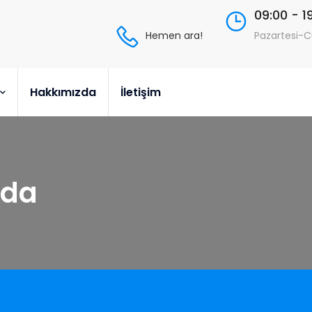
09:00 - 1
Hemen ara!
Pazartesi-
Hakkımızda
İletişim
rda