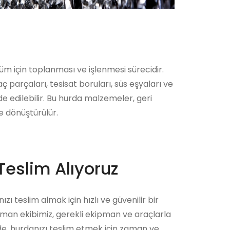
üm için toplanması ve işlenmesi sürecidir.
parçaları, tesisat boruları, süs eşyaları ve
 edilebilir. Bu hurda malzemeler, geri
e dönüştürülür.
Teslim Alıyoruz
zı teslim almak için hızlı ve güvenilir bir
zman ekibimiz, gerekli ekipman ve araçlarla
ede, hurdanızı teslim etmek için zaman ve