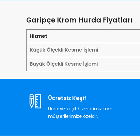
Garipçe Krom Hurda Fiyatları
Hizmet
Küçük Ölçekli Kesme İşlemi
Büyük Ölçekli Kesme İşlemi
Ücretsiz Keşif
Ücretsiz keşif hizmetimiz tüm
müşterilerimize özeldir.