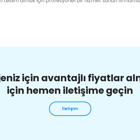
ı teslim almak için profesyonel bir hizmet sunan firmamı
jeniz için avantajlı fiyatlar a
için hemen iletişime geçin
İletişim