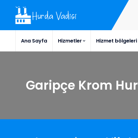
Ana Sayfa
Hizmetler
Hizmet bölgeleri
Garipçe Krom Hu