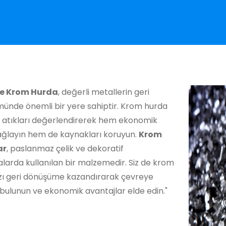
e Krom Hurda
, değerli metallerin geri
ünde önemli bir yere sahiptir. Krom hurda
a atıkları değerlendirerek hem ekonomik
ağlayın hem de kaynakları koruyun.
Krom
ar
, paslanmaz çelik ve dekoratif
larda kullanılan bir malzemedir. Siz de krom
zı geri dönüşüme kazandırarak çevreye
bulunun ve ekonomik avantajlar elde edin."