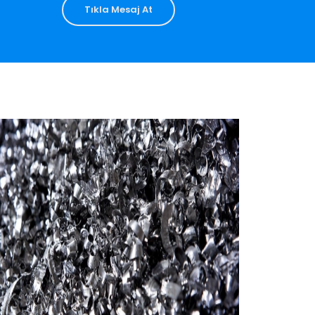
Tıkla Mesaj At