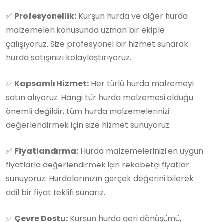
✅
Profesyonellik:
Kurşun hurda ve diğer hurda
malzemeleri konusunda uzman bir ekiple
çalışıyoruz. Size profesyonel bir hizmet sunarak
hurda satışınızı kolaylaştırıyoruz.
✅
Kapsamlı Hizmet:
Her türlü hurda malzemeyi
satın alıyoruz. Hangi tür hurda malzemesi olduğu
önemli değildir, tüm hurda malzemelerinizi
değerlendirmek için size hizmet sunuyoruz.
✅
Fiyatlandırma:
Hurda malzemelerinizi en uygun
fiyatlarla değerlendirmek için rekabetçi fiyatlar
sunuyoruz. Hurdalarınızın gerçek değerini bilerek
adil bir fiyat teklifi sunarız.
✅
Çevre Dostu:
Kurşun hurda geri dönüşümü,