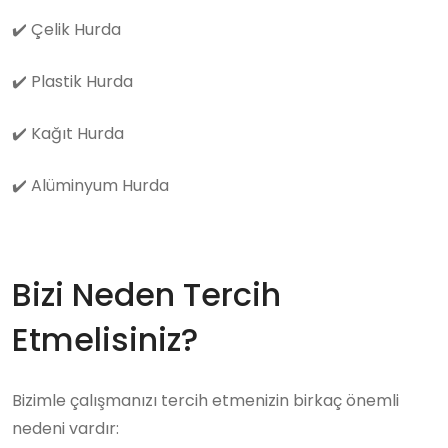
✔️
Çelik Hurda
✔️
Plastik Hurda
✔️
Kağıt Hurda
✔️
Alüminyum Hurda
Bizi Neden Tercih
Etmelisiniz?
Bizimle çalışmanızı tercih etmenizin birkaç önemli
nedeni vardır: