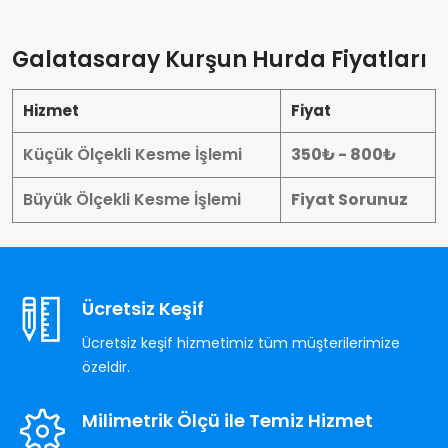
Galatasaray Kurşun Hurda Fiyatları
Hizmet
Fiyat
Küçük Ölçekli Kesme İşlemi
350₺ - 800₺
Büyük Ölçekli Kesme İşlemi
Fiyat Sorunuz
Ücretsiz Keşif
Ücretsiz keşif hizmetimiz tüm müşterilerimize
özeldir.
Milimetrik Ölçü ile Temiz Hizmet