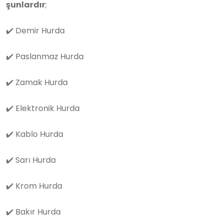
şunlardır
;
✔️
Demir Hurda
✔️
Paslanmaz Hurda
✔️
Zamak Hurda
✔️
Elektronik Hurda
✔️
Kablo Hurda
✔️
Sarı Hurda
✔️
Krom Hurda
✔️
Bakır Hurda