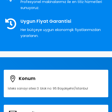
Profesyonel makinalarımız ile en titiz hizmetleri
sunuyoruz.
Uygun Fiyat Garantisi
Her bütçeye uygun ekonomşik fiyatlarımızdan
yararlanın.
Konum
İsteks sanayi sitesi 3. blok no: 95 Başakşehir/İstanbul