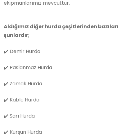
ekipmanlarımız mevcuttur.
Aldığımız diğer hurda çeşitlerinden bazıları
şunlardır
;
✔️
Demir Hurda
✔️
Paslanmaz Hurda
✔️
Zamak Hurda
✔️
Kablo Hurda
✔️
Sarı Hurda
✔️
Kurşun Hurda