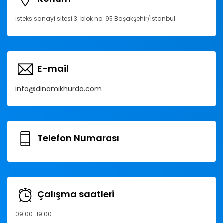
İsteks sanayi sitesi 3. blok no: 95 Başakşehir/İstanbul
E-mail
info@dinamikhurda.com
Telefon Numarası
Çalışma saatleri
09.00-19.00