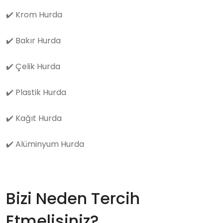
✔️
Krom Hurda
✔️
Bakır Hurda
✔️
Çelik Hurda
✔️
Plastik Hurda
✔️
Kağıt Hurda
✔️
Alüminyum Hurda
Bizi Neden Tercih
Etmelisiniz?