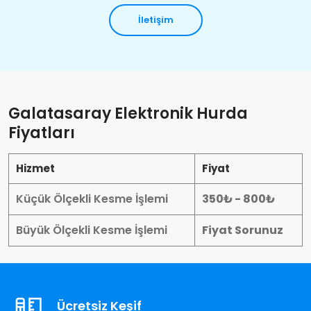
İletişim
Galatasaray Elektronik Hurda
Fiyatları
Hizmet
Fiyat
Küçük Ölçekli Kesme İşlemi
350₺ - 800₺
Büyük Ölçekli Kesme İşlemi
Fiyat Sorunuz
Ücretsiz Keşif