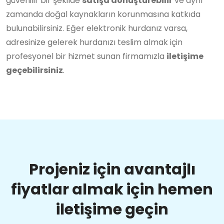
güvenilir bir şekilde
satışa dönüştürebilir
ve aynı
zamanda doğal kaynakların korunmasına katkıda
bulunabilirsiniz. Eğer elektronik hurdanız varsa,
adresinize gelerek hurdanızı teslim almak için
profesyonel bir hizmet sunan firmamızla
iletişime
geçebilirsiniz
.
Projeniz için avantajlı
fiyatlar almak için hemen
iletişime geçin