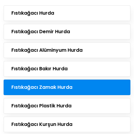
Fıstıkağacı Hurda
Fıstıkağacı Demir Hurda
Fıstıkağacı Alüminyum Hurda
Fıstıkağacı Bakır Hurda
Fıstıkağacı Zamak Hurda
Fıstıkağacı Plastik Hurda
Fıstıkağacı Kurşun Hurda