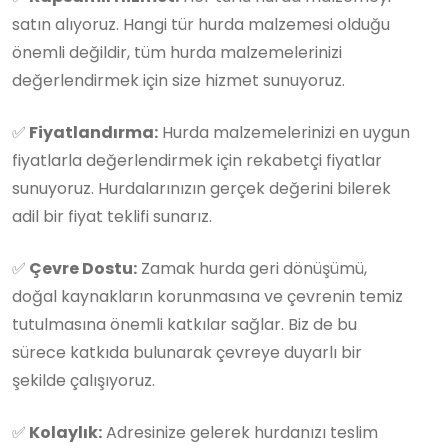
satın alıyoruz. Hangi tür hurda malzemesi olduğu
önemli değildir, tüm hurda malzemelerinizi
değerlendirmek için size hizmet sunuyoruz.
✅
Fiyatlandırma:
Hurda malzemelerinizi en uygun
fiyatlarla değerlendirmek için rekabetçi fiyatlar
sunuyoruz. Hurdalarınızın gerçek değerini bilerek
adil bir fiyat teklifi sunarız.
✅
Çevre Dostu:
Zamak hurda geri dönüşümü,
doğal kaynakların korunmasına ve çevrenin temiz
tutulmasına önemli katkılar sağlar. Biz de bu
sürece katkıda bulunarak çevreye duyarlı bir
şekilde çalışıyoruz.
✅
Kolaylık:
Adresinize gelerek hurdanızı teslim