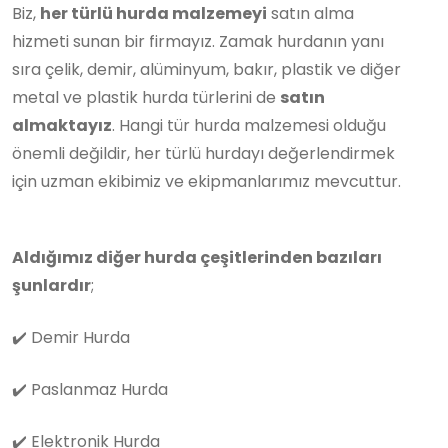
Biz,
her türlü hurda malzemeyi
satın alma
hizmeti sunan bir firmayız. Zamak hurdanın yanı
sıra çelik, demir, alüminyum, bakır, plastik ve diğer
metal ve plastik hurda türlerini de
satın
almaktayız
. Hangi tür hurda malzemesi olduğu
önemli değildir, her türlü hurdayı değerlendirmek
için uzman ekibimiz ve ekipmanlarımız mevcuttur.
Aldığımız diğer hurda çeşitlerinden bazıları
şunlardır
;
✔️
Demir Hurda
✔️
Paslanmaz Hurda
✔️
Elektronik Hurda