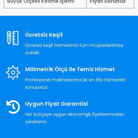
Büyük Ölçekli Kesme İşlemi
Fiyat Sorunuz
Ücretsiz Keşif
Ücretsiz keşif hizmetimiz tüm müşterilerimize
özeldir.
Milimetrik Ölçü ile Temiz Hizmet
Profesyonel makinalarımız ile en titiz hizmetleri
sunuyoruz.
Uygun Fiyat Garantisi
Her bütçeye uygun ekonomşik fiyatlarımızdan
yararlanın.