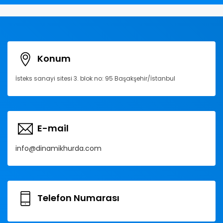
Konum
İsteks sanayi sitesi 3. blok no: 95 Başakşehir/İstanbul
E-mail
info@dinamikhurda.com
Telefon Numarası