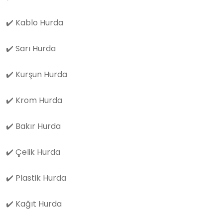
✔️
Kablo Hurda
✔️
Sarı Hurda
✔️
Kurşun Hurda
✔️
Krom Hurda
✔️
Bakır Hurda
✔️
Çelik Hurda
✔️
Plastik Hurda
✔️
Kağıt Hurda