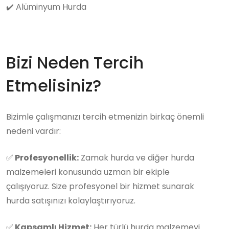
✔️
Alüminyum Hurda
Bizi Neden Tercih
Etmelisiniz?
Bizimle çalışmanızı tercih etmenizin birkaç önemli
nedeni vardır:
✅
Profesyonellik:
Zamak hurda ve diğer hurda
malzemeleri konusunda uzman bir ekiple
çalışıyoruz. Size profesyonel bir hizmet sunarak
hurda satışınızı kolaylaştırıyoruz.
✅
Kapsamlı Hizmet:
Her türlü hurda malzemeyi