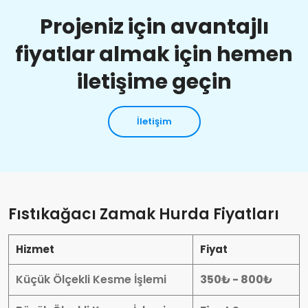
Projeniz için avantajlı
fiyatlar almak için hemen
iletişime geçin
İletişim
Fıstıkağacı Zamak Hurda Fiyatları
Hizmet
Fiyat
Küçük Ölçekli Kesme İşlemi
350₺ - 800₺