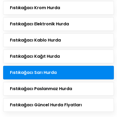
Fıstıkağacı Krom Hurda
Fıstıkağacı Elektronik Hurda
Fıstıkağacı Kablo Hurda
Fıstıkağacı Kağıt Hurda
Fıstıkağacı Sarı Hurda
Fıstıkağacı Paslanmaz Hurda
Fıstıkağacı Güncel Hurda Fiyatları