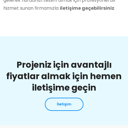
gelerek hurdanızı teslim almak için profesyonel bir
hizmet sunan firmamızla
iletişime geçebilirsiniz
.
Projeniz için avantajlı
fiyatlar almak için hemen
iletişime geçin
İletişim