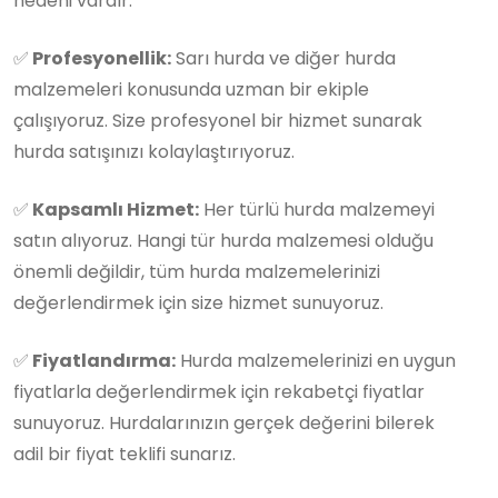
nedeni vardır:
✅
Profesyonellik:
Sarı hurda ve diğer hurda
malzemeleri konusunda uzman bir ekiple
çalışıyoruz. Size profesyonel bir hizmet sunarak
hurda satışınızı kolaylaştırıyoruz.
✅
Kapsamlı Hizmet:
Her türlü hurda malzemeyi
satın alıyoruz. Hangi tür hurda malzemesi olduğu
önemli değildir, tüm hurda malzemelerinizi
değerlendirmek için size hizmet sunuyoruz.
✅
Fiyatlandırma:
Hurda malzemelerinizi en uygun
fiyatlarla değerlendirmek için rekabetçi fiyatlar
sunuyoruz. Hurdalarınızın gerçek değerini bilerek
adil bir fiyat teklifi sunarız.