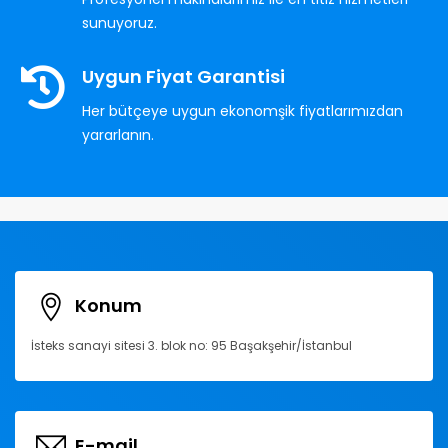
sunuyoruz.
Uygun Fiyat Garantisi
Her bütçeye uygun ekonomşik fiyatlarımızdan
yararlanın.
Konum
İsteks sanayi sitesi 3. blok no: 95 Başakşehir/İstanbul
E-mail