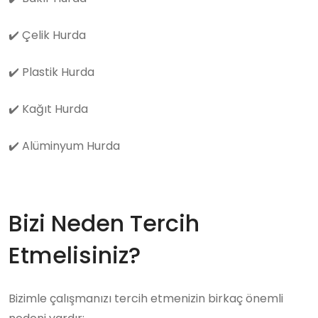
✔️
Çelik Hurda
✔️
Plastik Hurda
✔️
Kağıt Hurda
✔️
Alüminyum Hurda
Bizi Neden Tercih
Etmelisiniz?
Bizimle çalışmanızı tercih etmenizin birkaç önemli