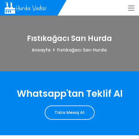
Fıstıkağacı Sarı Hurda
Ansayfa
Fıstıkağacı Sarı Hurda
Whatsapp'tan Teklif Al
Tıkla Mesaj At