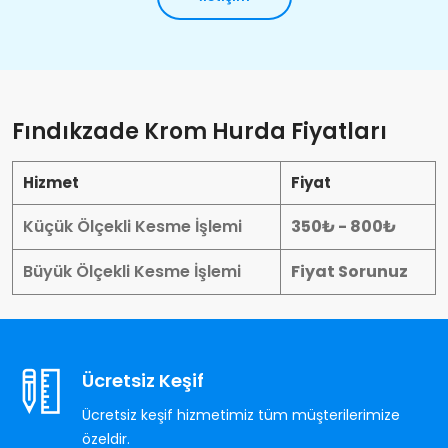
Fındıkzade Krom Hurda Fiyatları
Hizmet
Fiyat
Küçük Ölçekli Kesme İşlemi
350₺ - 800₺
Büyük Ölçekli Kesme İşlemi
Fiyat Sorunuz
Ücretsiz Keşif
Ücretsiz keşif hizmetimiz tüm müşterilerimize
özeldir.