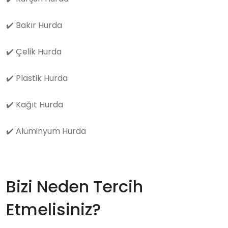
✔️
Bakır Hurda
✔️
Çelik Hurda
✔️
Plastik Hurda
✔️
Kağıt Hurda
✔️
Alüminyum Hurda
Bizi Neden Tercih
Etmelisiniz?