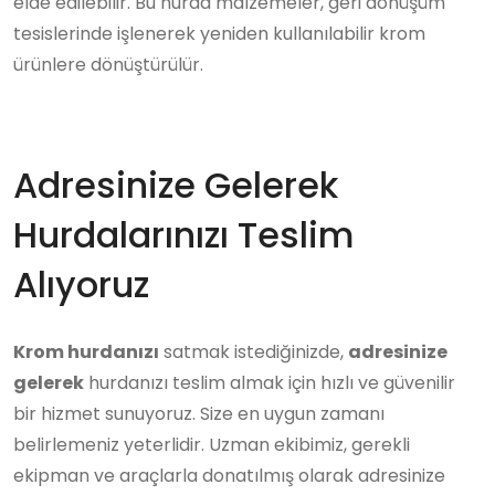
elde edilebilir. Bu hurda malzemeler, geri dönüşüm
tesislerinde işlenerek yeniden kullanılabilir krom
ürünlere dönüştürülür.
Adresinize Gelerek
Hurdalarınızı Teslim
Alıyoruz
Krom hurdanızı
satmak istediğinizde,
adresinize
gelerek
hurdanızı teslim almak için hızlı ve güvenilir
bir hizmet sunuyoruz. Size en uygun zamanı
belirlemeniz yeterlidir. Uzman ekibimiz, gerekli
ekipman ve araçlarla donatılmış olarak adresinize