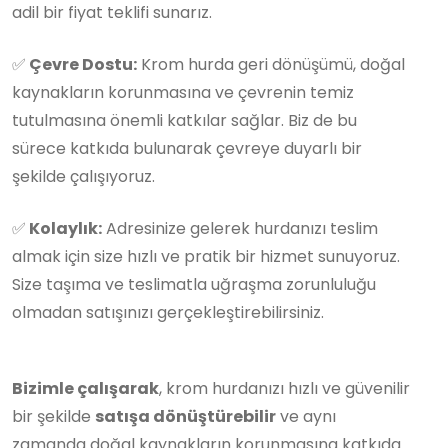
adil bir fiyat teklifi sunarız.
✅
Çevre Dostu:
Krom hurda geri dönüşümü, doğal
kaynakların korunmasına ve çevrenin temiz
tutulmasına önemli katkılar sağlar. Biz de bu
sürece katkıda bulunarak çevreye duyarlı bir
şekilde çalışıyoruz.
✅
Kolaylık:
Adresinize gelerek hurdanızı teslim
almak için size hızlı ve pratik bir hizmet sunuyoruz.
Size taşıma ve teslimatla uğraşma zorunluluğu
olmadan satışınızı gerçekleştirebilirsiniz.
Bizimle çalışarak
, krom hurdanızı hızlı ve güvenilir
bir şekilde
satışa dönüştürebilir
ve aynı
zamanda doğal kaynakların korunmasına katkıda