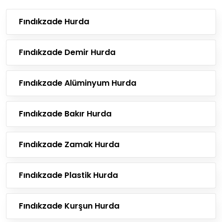
Fındıkzade Hurda
Fındıkzade Demir Hurda
Fındıkzade Alüminyum Hurda
Fındıkzade Bakır Hurda
Fındıkzade Zamak Hurda
Fındıkzade Plastik Hurda
Fındıkzade Kurşun Hurda