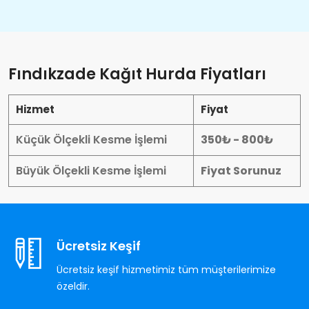
Fındıkzade Kağıt Hurda Fiyatları
Hizmet
Fiyat
Küçük Ölçekli Kesme İşlemi
350₺ - 800₺
Büyük Ölçekli Kesme İşlemi
Fiyat Sorunuz
Ücretsiz Keşif
Ücretsiz keşif hizmetimiz tüm müşterilerimize
özeldir.