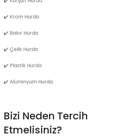
✔️
Kurşun Hurda
✔️
Krom Hurda
✔️
Bakır Hurda
✔️
Çelik Hurda
✔️
Plastik Hurda
✔️
Alüminyum Hurda
Bizi Neden Tercih
Etmelisiniz?