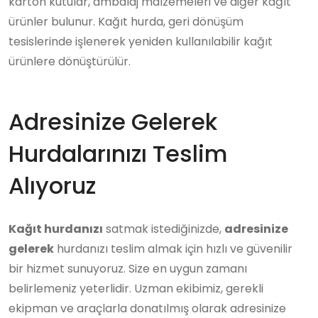
karton kutular, ambalaj malzemeleri ve diğer kağıt
ürünler bulunur. Kağıt hurda, geri dönüşüm
tesislerinde işlenerek yeniden kullanılabilir kağıt
ürünlere dönüştürülür.
Adresinize Gelerek
Hurdalarınızı Teslim
Alıyoruz
Kağıt hurdanızı
satmak istediğinizde,
adresinize
gelerek
hurdanızı teslim almak için hızlı ve güvenilir
bir hizmet sunuyoruz. Size en uygun zamanı
belirlemeniz yeterlidir. Uzman ekibimiz, gerekli
ekipman ve araçlarla donatılmış olarak adresinize