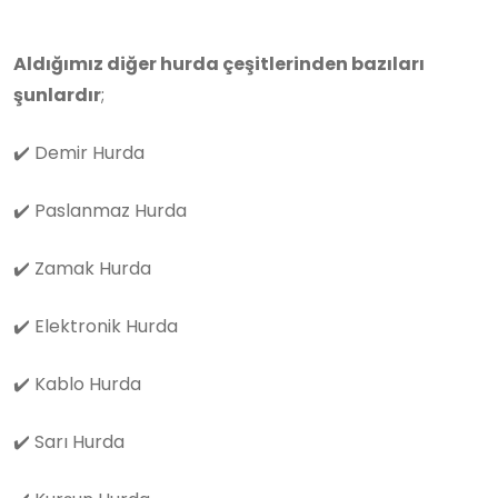
Aldığımız diğer hurda çeşitlerinden bazıları
şunlardır
;
✔️
Demir Hurda
✔️
Paslanmaz Hurda
✔️
Zamak Hurda
✔️
Elektronik Hurda
✔️
Kablo Hurda
✔️
Sarı Hurda