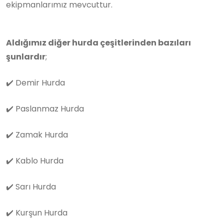
ekipmanlarımız mevcuttur.
Aldığımız diğer hurda çeşitlerinden bazıları
şunlardır
;
✔️
Demir Hurda
✔️
Paslanmaz Hurda
✔️
Zamak Hurda
✔️
Kablo Hurda
✔️
Sarı Hurda
✔️
Kurşun Hurda