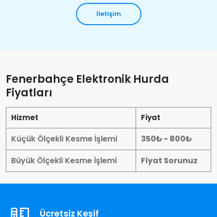
İletişim
Fenerbahçe Elektronik Hurda
Fiyatları
Hizmet
Fiyat
Küçük Ölçekli Kesme İşlemi
350₺ - 800₺
Büyük Ölçekli Kesme İşlemi
Fiyat Sorunuz
Ücretsiz Keşif