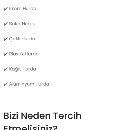
✔️
Krom Hurda
✔️
Bakır Hurda
✔️
Çelik Hurda
✔️
Plastik Hurda
✔️
Kağıt Hurda
✔️
Alüminyum Hurda
Bizi Neden Tercih
Etmelisiniz?