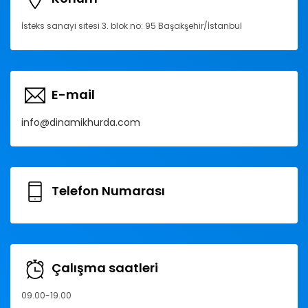
İsteks sanayi sitesi 3. blok no: 95 Başakşehir/İstanbul
E-mail
info@dinamikhurda.com
Telefon Numarası
Çalışma saatleri
09.00-19.00