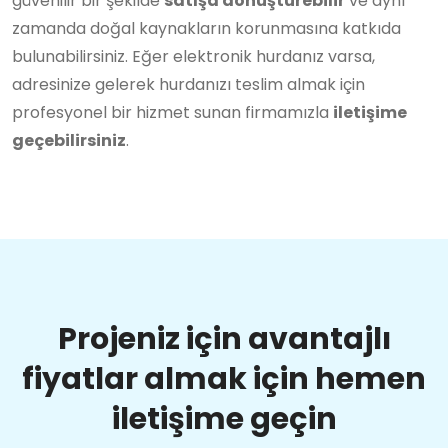
güvenilir bir şekilde
satışa dönüştürebilir
ve aynı
zamanda doğal kaynakların korunmasına katkıda
bulunabilirsiniz. Eğer elektronik hurdanız varsa,
adresinize gelerek hurdanızı teslim almak için
profesyonel bir hizmet sunan firmamızla
iletişime
geçebilirsiniz
.
Projeniz için avantajlı
fiyatlar almak için hemen
iletişime geçin