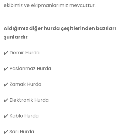
ekibimiz ve ekipmanlarımız mevcuttur.
Aldığımız diğer hurda çeşitlerinden bazıları
şunlardır
;
✔️
Demir Hurda
✔️
Paslanmaz Hurda
✔️
Zamak Hurda
✔️
Elektronik Hurda
✔️
Kablo Hurda
✔️
Sarı Hurda