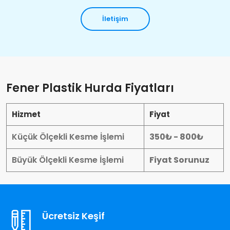
İletişim
Fener Plastik Hurda Fiyatları
Hizmet
Fiyat
Küçük Ölçekli Kesme İşlemi
350₺ - 800₺
Büyük Ölçekli Kesme İşlemi
Fiyat Sorunuz
Ücretsiz Keşif