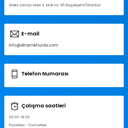
İsteks sanayi sitesi 3. blok no: 95 Başakşehir/İstanbul
E-mail
info@dinamikhurda.com
Telefon Numarası
Çalışma saatleri
09.00-19.00
Pazartesi - Cumartesi