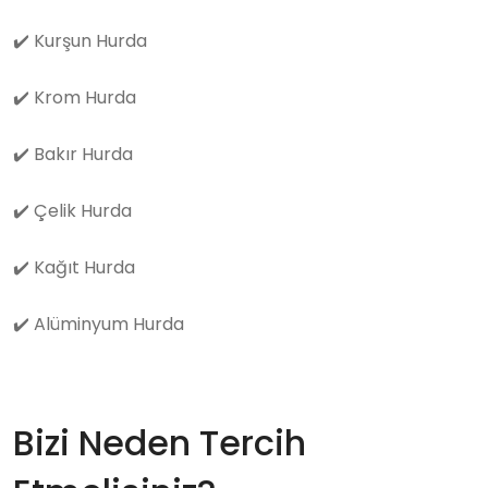
✔️
Kurşun Hurda
✔️
Krom Hurda
✔️
Bakır Hurda
✔️
Çelik Hurda
✔️
Kağıt Hurda
✔️
Alüminyum Hurda
Bizi Neden Tercih