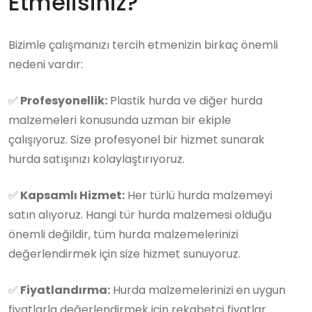
Etmelisiniz?
Bizimle çalışmanızı tercih etmenizin birkaç önemli
nedeni vardır:
✅
Profesyonellik:
Plastik hurda ve diğer hurda
malzemeleri konusunda uzman bir ekiple
çalışıyoruz. Size profesyonel bir hizmet sunarak
hurda satışınızı kolaylaştırıyoruz.
✅
Kapsamlı Hizmet:
Her türlü hurda malzemeyi
satın alıyoruz. Hangi tür hurda malzemesi olduğu
önemli değildir, tüm hurda malzemelerinizi
değerlendirmek için size hizmet sunuyoruz.
✅
Fiyatlandırma:
Hurda malzemelerinizi en uygun
fiyatlarla değerlendirmek için rekabetçi fiyatlar