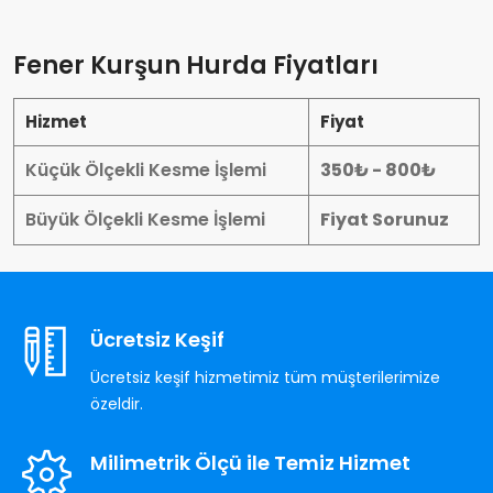
Fener Kurşun Hurda Fiyatları
Hizmet
Fiyat
Küçük Ölçekli Kesme İşlemi
350₺ - 800₺
Büyük Ölçekli Kesme İşlemi
Fiyat Sorunuz
Ücretsiz Keşif
Ücretsiz keşif hizmetimiz tüm müşterilerimize
özeldir.
Milimetrik Ölçü ile Temiz Hizmet