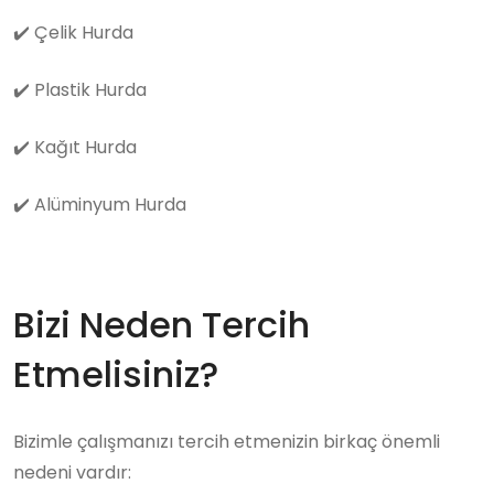
✔️
Çelik Hurda
✔️
Plastik Hurda
✔️
Kağıt Hurda
✔️
Alüminyum Hurda
Bizi Neden Tercih
Etmelisiniz?
Bizimle çalışmanızı tercih etmenizin birkaç önemli
nedeni vardır: