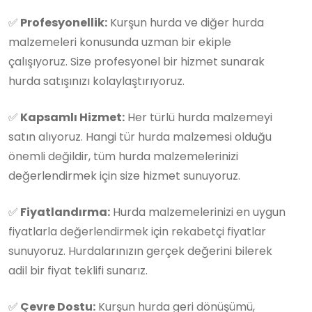
✅
Profesyonellik:
Kurşun hurda ve diğer hurda
malzemeleri konusunda uzman bir ekiple
çalışıyoruz. Size profesyonel bir hizmet sunarak
hurda satışınızı kolaylaştırıyoruz.
✅
Kapsamlı Hizmet:
Her türlü hurda malzemeyi
satın alıyoruz. Hangi tür hurda malzemesi olduğu
önemli değildir, tüm hurda malzemelerinizi
değerlendirmek için size hizmet sunuyoruz.
✅
Fiyatlandırma:
Hurda malzemelerinizi en uygun
fiyatlarla değerlendirmek için rekabetçi fiyatlar
sunuyoruz. Hurdalarınızın gerçek değerini bilerek
adil bir fiyat teklifi sunarız.
✅
Çevre Dostu:
Kurşun hurda geri dönüşümü,