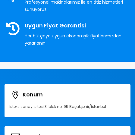
Profesyonel makinalarımız ile en titiz hizmetleri
sunuyoruz.
Uygun Fiyat Garantisi
Her bütçeye uygun ekonomşik fiyatlarımızdan
yararlanın.
Konum
İsteks sanayi sitesi 3. blok no: 95 Başakşehir/İstanbul