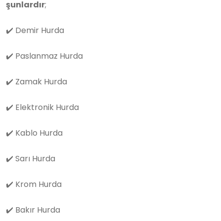
şunlardır
;
✔️
Demir Hurda
✔️
Paslanmaz Hurda
✔️
Zamak Hurda
✔️
Elektronik Hurda
✔️
Kablo Hurda
✔️
Sarı Hurda
✔️
Krom Hurda
✔️
Bakır Hurda